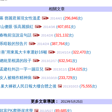
相關文章
幕 鄧麗君展現女性溫柔
🖼️▶️
(
296,846
次)
2014/4/1
雲山傻眼 張高麗臊紅
🖼️▶️
(
407,651
次)
2014/3/6
春晚前沒說這句話
🖼️▶️
(
321,132
次)
2014/2/6
系暗殺的預告片
🖼️▶️
(
387,764
次)
2014/2/4
首善"用東風大卡車運鈔16噸
🖼️▶️
(
322,470
次)
2014/1/14
總統里根講的段子
🖼️▶️
(
632,541
次)
2013/12/17
孟建柱外訪一字一蹦豆兒
🖼️▶️
(
234,025
次)
2013/11/1
女人被稱作精神病
🖼️▶️
(
233,729
次)
2013/10/19
鳥巢大褲衩人民日報大樓合體之後
🖼️
(
75,555
次)
2013/10/15
更多文章導讀：
2013年5月25日
炫富PK爬懸崖求學
🖼️
(
89,685
次)
2013/5/27