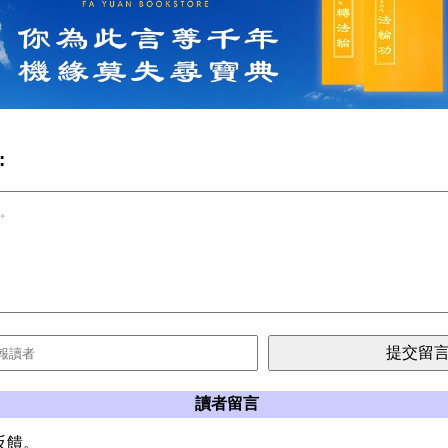
:
讀者留言
反饋。