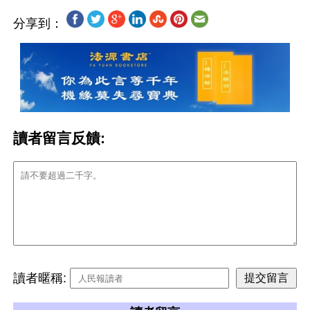
分享到：
讀者留言反饋:
讀者暱稱: