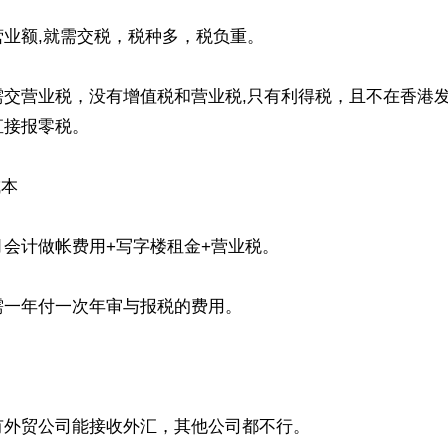
业额,就需交税，税种多，税负重。

需交营业税，没有增值税和营业税,只有利得税，且不在香港
接报零税。

本

会计做帐费用+写字楼租金+营业税。

一年付一次年审与报税的费用。

外贸公司能接收外汇，其他公司都不行。
