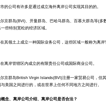
上市的公司有许多是通过成立海外离岸公司实现其目的的。

维尔京群岛(BVI)、开曼群岛、巴哈马群岛、百慕大群岛等(多
一些特别宽松的经济区域。

人士在其领土上成立一种国际业务公司，这些区域一般称为离岸


指在离岸管辖区内成立的有限责任公司或国际商业公司。

京群岛British Virgin Islands(BVI)注册一家贸易公司
国与美国之间进行的，或在世界上任何不同地方之间进行。

的概念、离岸公司介绍、离岸公司是否合法？