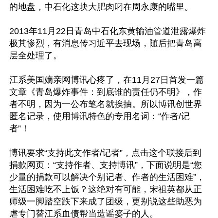
的地盘，中石化这块大肥肉叼在周永康的嘴里。

2013年11月22日青岛中石化东黄输油管道泄露爆炸
极其惨烈，有消息传习近平去现场，随后把青岛高
层全处理了。

江系美国嫡亲网博讯心疼了，在11月27日首发一篇
文章《青岛爆炸事件：到底谁的责任仍不明》，作
者不明，因为一公布笔名就挨抽。所以博讯创世界
匿名记录，使用博讯特色的专用名词：“作者/记
者”！

博讯要求“支持此文作者/记者”，点击这个联接后到
捐款网页：“支持作者、支持博讯”，下面说明是“您
少量的捐款可以解决个别记者、作者的生活困难”，
生活困难吃不上饭？这绝对有可能，宋祖英都从正
师级一脚踏空跌下来成了团级，更别说这些助恶为
虐专门替江系血债帮当造谣篓子的人。
