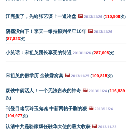
江完蛋了，先给张艺谋上一道冷盘
🖼️
(
110,909
次)
2013/11/26
阴霾没白下！李天一维持原判坐牢10年
🖼️
2013/11/26
(
87,823
次)
小笑话：宋祖英团长享受的待遇
(
287,608
次)
2013/11/26
宋祖英的假学历 金铁霖窝臭
🖼️
(
100,815
次)
2013/11/25
废铁中俩活人！一个无法言表的神奇
🖼️
(
116,839
2013/11/24
次)
刊登目睹阮玲玉鬼魂 中新网帖子删的狠
🖼️
2013/11/24
(
104,977
次)
认清中共是骆家辉任驻华大使的最大收获
🖼️
2013/11/23