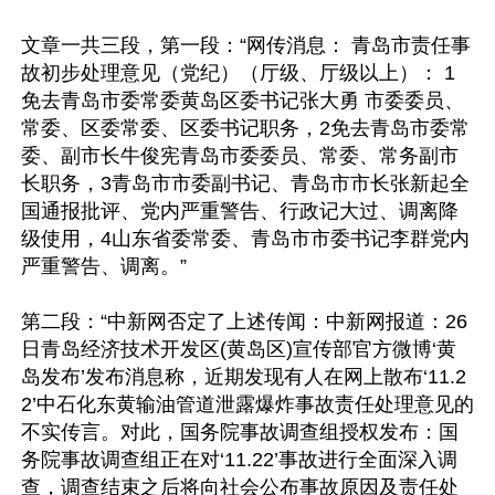
文章一共三段，第一段：“网传消息： 青岛市责任事
故初步处理意见（党纪）（厅级、厅级以上）： 1
免去青岛市委常委黄岛区委书记张大勇 市委委员、
常委、区委常委、区委书记职务，2免去青岛市委常
委、副市长牛俊宪青岛市委委员、常委、常务副市
长职务，3青岛市市委副书记、青岛市市长张新起全
国通报批评、党内严重警告、行政记大过、调离降
级使用，4山东省委常委、青岛市市委书记李群党内
严重警告、调离。”

第二段：“中新网否定了上述传闻：中新网报道：26
日青岛经济技术开发区(黄岛区)宣传部官方微博‘黄
岛发布’发布消息称，近期发现有人在网上散布‘11.2
2’中石化东黄输油管道泄露爆炸事故责任处理意见的
不实传言。对此，国务院事故调查组授权发布：国
务院事故调查组正在对‘11.22’事故进行全面深入调
查，调查结束之后将向社会公布事故原因及责任处