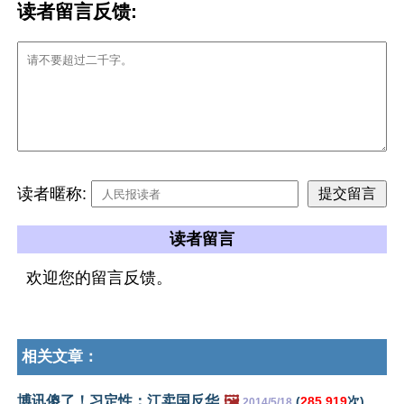
读者留言反馈:
读者暱称:
读者留言
欢迎您的留言反馈。
相关文章：
博讯傻了！习定性：江卖国反华
🖼️
(
285,919
次)
2014/5/18