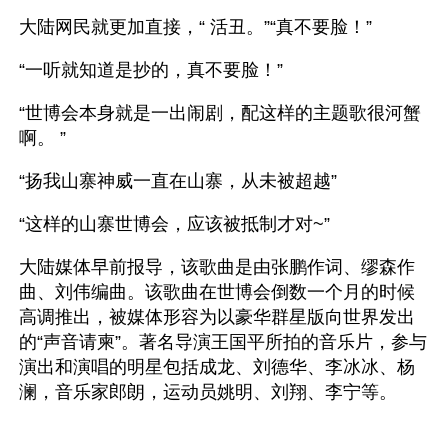
大陆网民就更加直接，“ 活丑。”“真不要脸！”
“一听就知道是抄的，真不要脸！”
“世博会本身就是一出闹剧，配这样的主题歌很河蟹
啊。 ”
“扬我山寨神威一直在山寨，从未被超越”
“这样的山寨世博会，应该被抵制才对~”
大陆媒体早前报导，该歌曲是由张鹏作词、缪森作
曲、刘伟编曲。该歌曲在世博会倒数一个月的时候
高调推出，被媒体形容为以豪华群星版向世界发出
的“声音请柬”。著名导演王国平所拍的音乐片，参与
演出和演唱的明星包括成龙、刘德华、李冰冰、杨
澜，音乐家郎朗，运动员姚明、刘翔、李宁等。