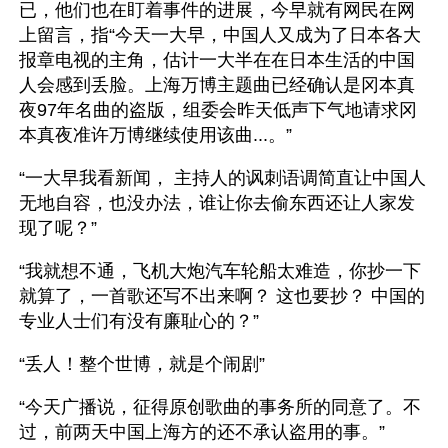
已，他们也在盯着事件的进展，今早就有网民在网
上留言，指“今天一大早，中国人又成为了日本各大
报章电视的主角，估计一大半在在日本生活的中国
人会感到丢脸。上海万博主题曲已经确认是冈本真
夜97年名曲的盗版，组委会昨天低声下气地请求冈
本真夜准许万博继续使用该曲...。”
“一大早我看新闻， 主持人的讽刺语调简直让中国人
无地自容，也没办法，谁让你去偷东西还让人家发
现了呢？”
“我就想不通，飞机大炮汽车轮船太难造，你抄一下
就算了，一首歌还写不出来啊？ 这也要抄？ 中国的
专业人士们有没有廉耻心的？”
“丢人！整个世博，就是个闹剧”
“今天广播说，征得原创歌曲的事务所的同意了。不
过，前两天中国上海方的还不承认盗用的事。”