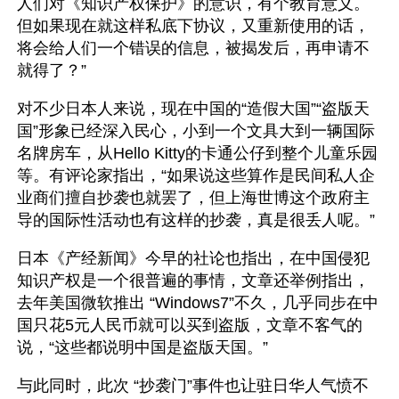
人们对《知识产权保护》的意识，有个教育意义。
但如果现在就这样私底下协议，又重新使用的话，
将会给人们一个错误的信息，被揭发后，再申请不
就得了？”
对不少日本人来说，现在中国的“造假大国”“盗版天
国”形象已经深入民心，小到一个文具大到一辆国际
名牌房车，从Hello Kitty的卡通公仔到整个儿童乐园
等。有评论家指出，“如果说这些算作是民间私人企
业商们擅自抄袭也就罢了，但上海世博这个政府主
导的国际性活动也有这样的抄袭，真是很丢人呢。”
日本《产经新闻》今早的社论也指出，在中国侵犯
知识产权是一个很普遍的事情，文章还举例指出，
去年美国微软推出 “Windows7”不久，几乎同步在中
国只花5元人民币就可以买到盗版，文章不客气的
说，“这些都说明中国是盗版天国。”
与此同时，此次 “抄袭门”事件也让驻日华人气愤不