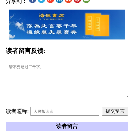
分享到：
读者留言反馈:
读者暱称:
读者留言