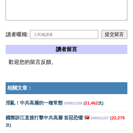
讀者暱稱:
讀者留言
歡迎您的留言反饋。
相關文章：
淫亂！中共高層的一種常態
(
21,462
次)
2009/11/28
國際訴江直接打擊中共高層 首惡恐懼
🖼️
(
22,279
2009/11/27
次)