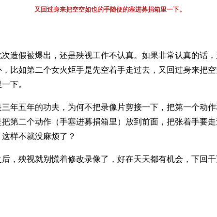
又回过身来把空空如也的手随便的塞进募捐箱里一下。
此次造假被爆出，还是殃视工作不认真。如果非常认真的话，
补，比如第二个女火炬手是先空着手走过去，又回过身来把空
里一下。
是三年五年的功夫，为何不把录像片剪接一下，把第一个动作
是把第二个动作（手塞进募捐箱里）放到前面，把张着手要走
，这样不就没麻烦了？
之后，殃视就别慌着修改录像了，好在天天都有机会，下回千
）