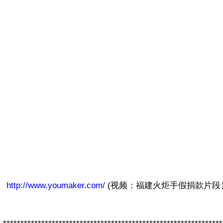
http://www.youmaker.com/
 (视频：福建火炬手假捐款片段