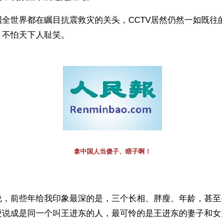
国全世界都在瞩目抗震救灾的关头，CCTV居然仍然一如既往
，不怕天下人耻笑。
拿中国人当傻子、瞎子啊！
说，前些年给我印象最深的是，三个长相、胖瘦、年龄，甚至
硬说成是同一个叫王进东的人，最可怜的是王进东的妻子和女