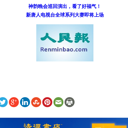
神韵晚会巡回演出，看了好福气！
新唐人电视台全球系列大赛即将上场
ww.renminbao.com/rmb/articles/2008/4/30/47565.html