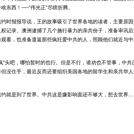
啥东西！──“伟光正”尽瞎折腾。 
纽约时报报导说，王的故事吸引了世界各地的读者，主要原因
人权记录。澳洲逮捕了几个施行暴力的亲共份子，准备审讯后
像观看，也准备遣返那些疯狂爱中共的人，照顾他们就近与中
“疯”头吧，哪怕暂时的也行。但是不行，谁劝也不管事，中共
非但没住手，最近反而还要组织美国各地的留学生和亲共华人
纽约就是到了世界。中共这是嫌影响面还不够大，想去世界…
）