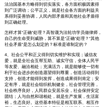
法治国基本方略得到切实落实，各方面积极因素得
到广泛调动；公平正义，就是社会各方面的利益关
系得到妥善协调，人民内部矛盾和其他社会矛盾得
到正确处理。
怎样才算“正确”处理？高智晟为法轮功学员做律师，
自己的生命受到威胁，算不算是“正确”处理？“其他
社会矛盾”是怎么划定的？标准是谁制定的？
4、社会公平和正义得到切实维护和实现；诚信友
爱，就是全社会互帮互助、诚实守信，全体人民平
等友爱、融洽相处；充满活力，就是能够使一切有
利于社会进步的创造愿望得到尊重，创造活动得到
支持，创造才能得到发挥，创造成果得到肯定；安
定有序，就是社会组织机制健全，社会管理完善，
社会秩序良好，人民群众安居乐业，社会保持安定
团结；人与自然和谐相处，就是生产发展，生活富
裕，生态良好。这些基本特征是相互联系、相互作