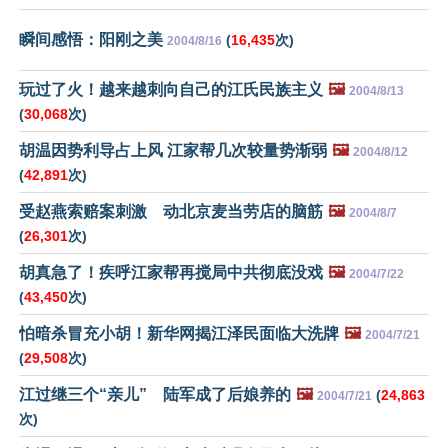
瞬间感悟：阳刚之美
(
16,435
次)
2004/8/16
玩过了火！越来越刺向自己的江氏民族主义
🖼️
2004/8/13
(
30,068
次)
胡温因势利导占上风 江家帮几次较量势渐弱
🖼️
2004/8/12
(
42,891
次)
受赵燕索赔案刺激 动北京麦当劳店的脑筋
🖼️
2004/8/7
(
26,301
次)
胡真急了！疾呼江家帮再搅局中共彻底没戏
🖼️
2004/7/22
(
43,450
次)
怕暗杀冒充小胡！新华网揭江泽民面临大洗牌
🖼️
2004/7/21
(
29,508
次)
江过继三个“亲儿” 陆军成了后娘养的
🖼️
(
24,863
2004/7/21
次)