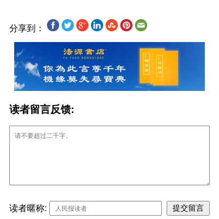
分享到：
读者留言反馈:
读者暱称: