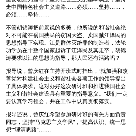
走中国特色社会主义道路……必须……坚持……，
必须……坚持……
不管胡锦涛把前景说的多美，他所说的和谐社会绝
对不可能在祸国殃民的窃国大盗、卖国贼江泽民的
思想指导下实现。江是群体灭绝罪的制造者，法轮
功学员在十数个国家起诉了江泽民及其走卒，胡锦
涛要求以江的思想为指导，那人民还有活路吗？
报导说，曾庆红在主持开班式时指出，“就加强和改
善党对构建社会主义和谐社会各项工作的领导提出
了具体要求。这对办好这次研讨班和推进我国社会
主义和谐社会建设具有重要的指导意义。”我们一定
要认真学习领会，并在工作中认真贯彻落实。
报导还说，曾庆红希望参加研讨班的有关方面负责
同志，坚持“马克思主义学风”，“提高认识、统一思
想”“理清思路”……。 