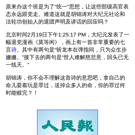
原来办这个班是为了“统一”思想，让这些部级高官表
态永远跟党走。难道这就是胡锦涛对大纪元社论和
法轮功创始人的退团声明及讲话的回应吗？
北京时间2月19日下午1:25:17 PM，大纪元发表了一
幅退党漫画《莫等闲》，画上有一首非常重要的七
言
诗
。其中有两句是“斩龙本在弹指间，只为众生步
姗姗。”接下去的两句是“世人难解慈悲意，回头已无
一线天。”
胡锦涛，你不会不理解这首诗的意思吧，拿自己的
命儿耍着玩是罪过，送掉众多人的命，你的罪过何
时能赎完？！