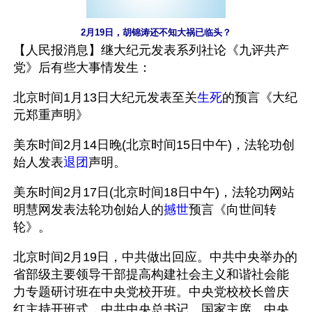
2月19日，胡锦涛还不知大祸已临头？
【人民报消息】继大纪元发表系列社论《九评共产
党》后有些大事情发生：
北京时间1月13日大纪元发表至关
生死
的预言《大纪
元郑重声明》
美东时间2月14日晚(北京时间15日中午)，法轮功创
始人发表
退团
声明。
美东时间2月17日(北京时间18日中午)，法轮功网站
明慧网发表法轮功创始人的
撼世
预言《向世间转
轮》。
北京时间2月19日，中共做出回应。中共中央举办的
省部级主要领导干部提高构建社会主义和谐社会能
力专题研讨班在中央党校开班。中央党校校长曾庆
红主持开班式，中共中央总书记、国家主席、中央