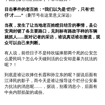
目击事件的老百姓：“我们以为是‘烂仔’，只有‘烂
仔’才......”
（删节号在这里意义深远）
当夜，发生了让当地老百姓瞠目结舌的事情，县公
安局封锁了各主要路口，见到标有路政字样的车辆
就抓人......面对记者的采访，谁说真话谁在撒谎，观
众可以自己来判断。
有人说，前些日子不是特吹猛捧那两个死的公安怎
么爱民吗？怎么今天碰到活的公安却是暴力抗法的
呢？！
到底是谁让吹捧任长霞和孙立东的呢？据说后面有
江泽民的影子，而今天是谁让报导这个烂仔公安暴
力抗法的消息呢……，据说，别看消息小，后面有
中央内部掐架的成份。