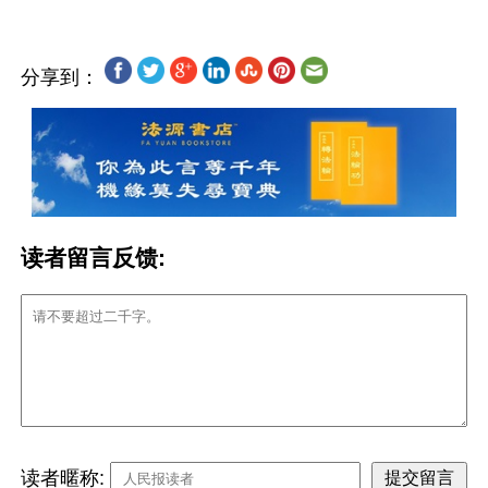
分享到：
读者留言反馈:
读者暱称: