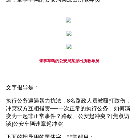
肇事车辆的公安局某派出所教导员
文字报导是：
执行公务遭遇暴力抗法，8名路政人员被殴打致伤，
冲突双方互相指责──一次正常的执行公务，如何演
变为一起非正常事件？路政、公安起冲突？[焦点访
谈]公安车辆违章起冲突
下面的报导用的黑体字，非常醒目：