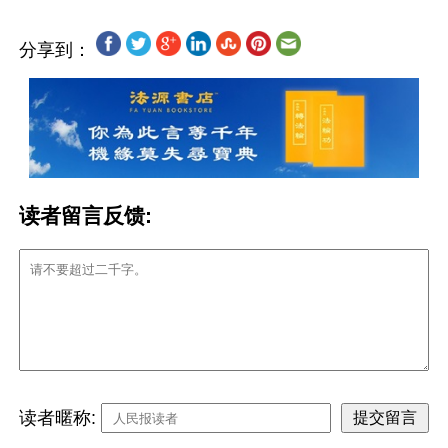
分享到：
读者留言反馈:
读者暱称: