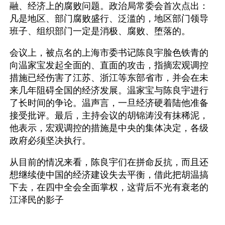
融、经济上的腐败问题。政治局常委会首次点出：
凡是地区、部门腐败盛行、泛滥的，地区部门领导
班子、组织部门一定是消极、腐败、堕落的。
会议上，被点名的上海市委书记陈良宇脸色铁青的
向温家宝发起全面的、直面的攻击，指摘宏观调控
措施已经伤害了江苏、浙江等东部省市，并会在未
来几年阻碍全国的经济发展。温家宝与陈良宇进行
了长时间的争论。温声言，一旦经济硬着陆他准备
接受批评。最后，主持会议的胡锦涛没有抹稀泥，
他表示，宏观调控的措施是中央的集体决定，各级
政府必须坚决执行。
从目前的情况来看，陈良宇们在拼命反抗，而且还
想继续使中国的经济建设失去平衡，借此把胡温搞
下去，在四中全会全面掌权，这背后不光有衰老的