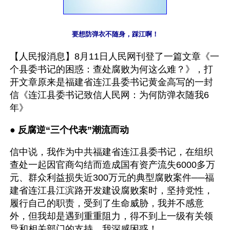
要想防弹衣不随身，踩江啊！
【人民报消息】8月11日人民网刊登了一篇文章《一
个县委书记的困惑：查处腐败为何这么难？》，打
开文章原来是福建省连江县委书记黄金高写的一封
信《连江县委书记致信人民网：为何防弹衣随我6
年》
● 
反腐逆“三个代表”潮流而动
信中说，我作为中共福建省连江县委书记，在组织
查处一起因官商勾结而造成国有资产流失6000多万
元、群众利益损失近300万元的典型腐败案件──福
建省连江县江滨路开发建设腐败案时，坚持党性，
履行自己的职责，受到了生命威胁，我并不感意
外，但我却是遇到重重阻力，得不到上一级有关领
导和相关部门的支持，我深感困惑！