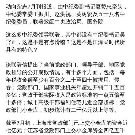
动向杂志7月刊报道，由中纪委副书记夏赞忠牵头，
中纪委常委王振川、赵洪祝、黄树贤及五十八名中
纪委委员，联署致函中央政治局、国务院。 
这么多中纪委领导联署，其中都没有中纪委书记吴
官正，这是不是有点滑稽？这是不是江泽民时代所
具有的特色？
该联署信提出了当前党政部门、领导干部、地区党
政领导的公开腐败情况，有十多个方面，包括：每
年税收金额至少有百分之二十至四十被挪用、侵
吞；党政部门、国家事业机关年超过开销二千五百
多亿；党政干部实际收入是政策标准的一点五倍至
十多倍；城市高级干部福利住宅几近全部超标；党
政部门小金库，初步统计有二千亿元以上等等。
截至7月初，上海市党政部门已上交小金库的资金近
七亿元；江苏省党政部门上交小金库资金四亿五千