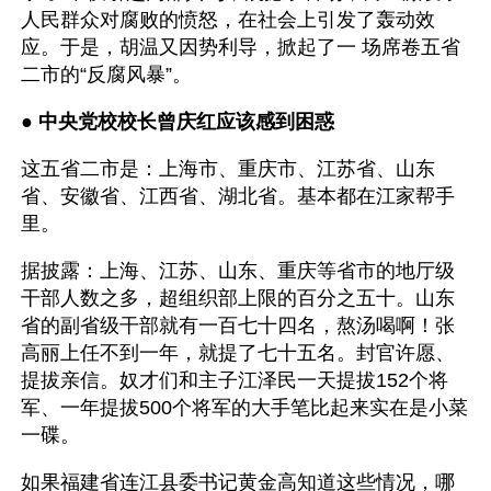
人民群众对腐败的愤怒，在社会上引发了轰动效
应。于是，胡温又因势利导，掀起了一 场席卷五省
二市的“反腐风暴”。
● 
中央党校校长曾庆红应该感到困惑
这五省二市是：上海市、重庆市、江苏省、山东
省、安徽省、江西省、湖北省。基本都在江家帮手
里。
据披露：上海、江苏、山东、重庆等省市的地厅级
干部人数之多，超组织部上限的百分之五十。山东
省的副省级干部就有一百七十四名，熬汤喝啊！张
高丽上任不到一年，就提了七十五名。封官许愿、
提拔亲信。奴才们和主子江泽民一天提拔152个将
军、一年提拔500个将军的大手笔比起来实在是小菜
一碟。
如果福建省连江县委书记黄金高知道这些情况，哪