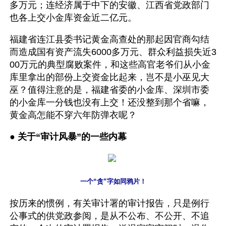
多万元；连经济属于中下的安徽、江西省党政部门
也各上交小金库资金近二亿元。
福建省连江县委书记黄金高查处的那起因官商勾结
而造成国有资产流失6000多万元、群众利益损失近3
00万元的典型腐败案件，和这些高官老爷们从小金
库里拿出的部份上交资金比起来，岂不是小巫见大
巫？值得注意的是，福建省委的小金库、深圳市委
的小金库一分钱也没有上交！还没整到那个省嘛，
黄金高怎能不穿六年防弹衣呢？
● 
关于“审计风暴”的一些内幕
一个“贪”字如同鸦片！
按历来的惯例，有关审计署的审计报告，只是例行
公事式的供党政参阅，是从不公布、不公开、不追