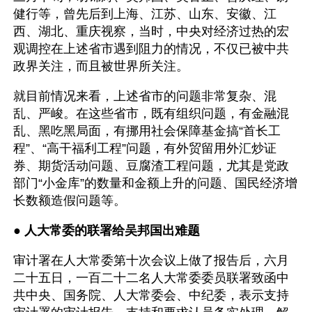
健行等，曾先后到上海、江苏、山东、安徽、江
西、湖北、重庆视察，当时，中央对经济过热的宏
观调控在上述省市遇到阻力的情况，不仅已被中共
政界关注，而且被世界所关注。
就目前情况来看，上述省市的问题非常复杂、混
乱、严峻。在这些省市，既有组织问题，有金融混
乱、黑吃黑局面，有挪用社会保障基金搞“首长工
程”、“高干福利工程”问题，有外贸留用外汇炒证
券、期货活动问题、豆腐渣工程问题，尤其是党政
部门“小金库”的数量和金额上升的问题、国民经济增
长数额造假问题等。
● 
人大常委的联署给吴邦国出难题
审计署在人大常委第十次会议上做了报告后，六月
二十五日，一百二十二名人大常委委员联署致函中
共中央、国务院、人大常委会、中纪委，表示支持