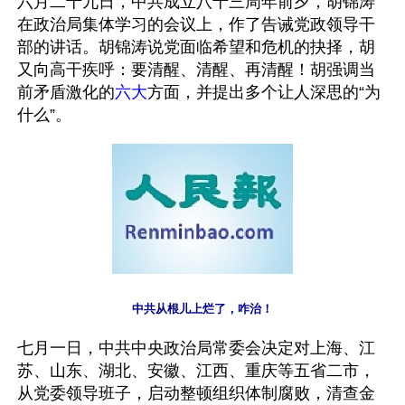
六月二十九日，中共成立八十三周年前夕，胡锦涛
在政治局集体学习的会议上，作了告诫党政领导干
部的讲话。胡锦涛说党面临希望和危机的抉择，胡
又向高干疾呼：要清醒、清醒、再清醒！胡强调当
前矛盾激化的
六大
方面，并提出多个让人深思的“为
什么”。 
中共从根儿上烂了，咋治！
七月一日，中共中央政治局常委会决定对上海、江
苏、山东、湖北、安徽、江西、重庆等五省二市，
从党委领导班子，启动整顿组织体制腐败，清查金