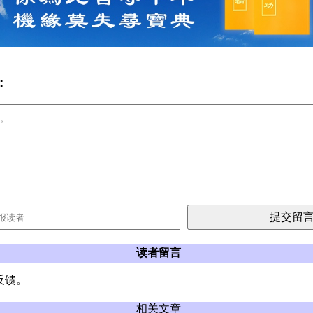
:
读者留言
反馈。
相关文章