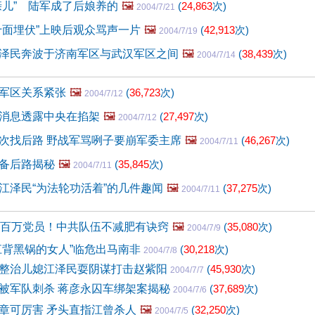
亲儿” 陆军成了后娘养的
🖼️
(
24,863
次)
2004/7/21
十面埋伏”上映后观众骂声一片
🖼️
(
42,913
次)
2004/7/19
泽民奔波于济南军区与武汉军区之间
🖼️
(
38,439
次)
2004/7/14
军区关系紧张
🖼️
(
36,723
次)
2004/7/12
消息透露中央在掐架
🖼️
(
27,497
次)
2004/7/12
次找后路 野战军骂咧子要崩军委主席
🖼️
(
46,267
次)
2004/7/11
备后路揭秘
🖼️
(
35,845
次)
2004/7/11
江泽民“为法轮功活着”的几件趣闻
🖼️
(
37,275
次)
2004/7/11
两百万党员！中共队伍不减肥有诀窍
🖼️
(
35,080
次)
2004/7/9
江背黑锅的女人”临危出马南非
(
30,218
次)
2004/7/8
整治儿媳江泽民耍阴谋打击赵紫阳
(
45,930
次)
2004/7/7
被军队刺杀 蒋彦永囚车绑架案揭秘
(
37,689
次)
2004/7/6
章可厉害 矛头直指江曾杀人
🖼️
(
32,250
次)
2004/7/5