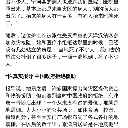
出不少人。宁河县的病人也送到我们医院，医院里
腾出来，基本上都是来自灾区的病人，别的病人都
出院了。抬来的病人有一百多，有的人抬来时就死
了。”
随后，这位护士长被派往受灾严重的天津汉沽区参
加救灾抢险，她和医疗小组抵达那里的时候，已经
没有几处站立的房屋：“当地死了不少人，我们去的
桥沽公社倒了很多房子，一溜一溜地倒，死了不少
人。”
*怕真实报导 中国政府拒绝援助
报导说，地震之后，许多国家提出向灾区提供资金
和物资援助，但都遭到当时中国政府的拒绝。京津
唐一带随后出现了一个从来没有过的景像，那就是
地震棚。大大小小的公共场所，如体育场、校园、
街道两旁，甚至天安门广场都布满了各式各样的地
震棚。在以后的数年里，京津唐居民是在地震棚里