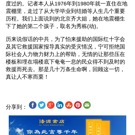
度过的。记者本人从1976年到1980年就一直住在地
震棚里，走过了从大学毕业到结婚等人生几个重要
历程。我们上面说到的北京齐大姐，她在地震棚生
下了她的第二个孩子，取名为秀栋(动)。 
历来说假话的中共，为了怕来援助的国际红十字会
及其它救援国家报导真实的受灾情况，宁可拒绝国
际社会人力物力财力上的帮助，无情的让那些压在
楼板和埋在塌楼底下奄奄一息的民众得不到及时的
救援而死去。那是几十万条生命啊，回顾这一切，
分享到：