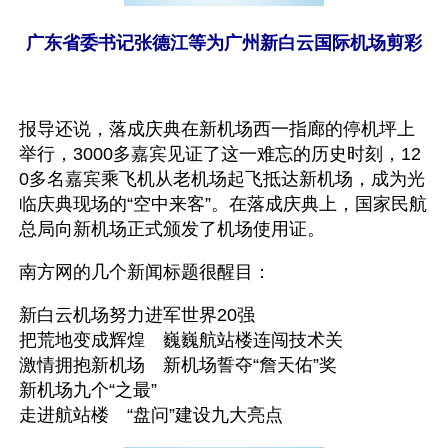
广东省委书记张德江等为广州新白云国际机场剪彩
报导还说，落成庆典在新机场西一指廊的停机坪上
举行，3000多嘉宾见证了这一难忘的历史时刻，12
0多名嘉宾乘飞机从老机场起飞抵达新机场，成为光
临庆典现场的“空中来客”。在落成庆典上，国家民航
总局向新机场正式颁发了机场使用证。
南方网的几个新闻标题很醒目：
新白云机场努力进军世界20强
把荒地变成辉煌　巍巍航站楼连闯技术关
激情拥抱新机场　新机场誓夺“詹天佑”奖
新机场九个“之最”
走进航站楼　“盘问”建设九大亮点