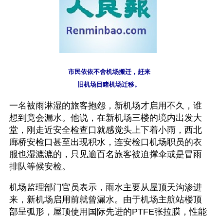
市民依依不舍机场搬迁，赶来
旧机场目睹机场迁移。
一名被雨淋湿的旅客抱怨，新机场才启用不久，谁
想到竟会漏水。他说，在新机场三楼的境内出发大
堂，刚走近安全检查口就感觉头上下着小雨，西北
廊桥安检口甚至出现积水，连安检口机场职员的衣
服也湿漉漉的，只见逾百名旅客被迫撑伞或是冒雨
排队等候安检。
机场监理部门官员表示，雨水主要从屋顶天沟渗进
来，新机场启用前就曾漏水。由于机场主航站楼顶
部呈弧形，屋顶使用国际先进的PTFE张拉膜，性能