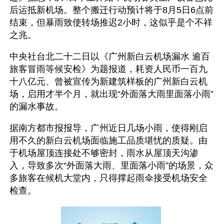
后运抵新机场。整个搬迁行动预计将于8月5日6点前
结束，但暴雨致使转场推迟2小时，这似乎是个不祥
之兆。
中央社台北二十二日以《广州新白云机场漏水 逾百
旅客冒雨等候安检》为题报道，耗资人民币一百九
十八亿元、曾被宣传为新建筑样板的广州新白云机
场，启用才半个月，就出现“外面落大雨里面落小雨”
的漏水事故。
据南方都市报报导，广州近日几场小雨，使得刚启
用不久的新白云机场面临施工品质堪忧的质疑。由
于机场屋顶连接处不够密封，雨水从屋顶天沟渗
入，导致多次“外面落大雨、里面落小雨”的场景，众
多旅客在候机大堂内，只得撑起雨伞接受机场安全
检查。