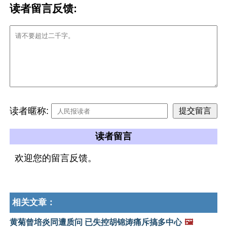
读者留言反馈:
读者暱称:
读者留言
欢迎您的留言反馈。
相关文章：
黄菊曾培炎同遭质问 已失控胡锦涛痛斥搞多中心
🖼️