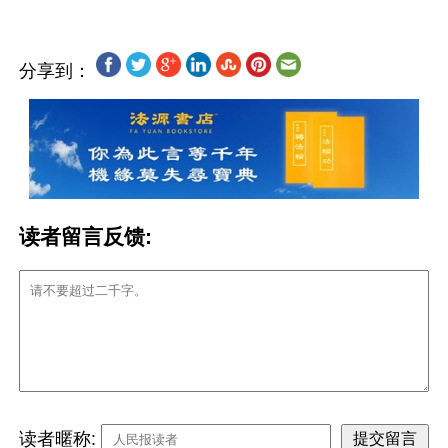
分享到：
读者留言反馈:
读者暱称: