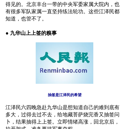
得见的。北京丰台一带的中央军委家属大院内，也
有很多军队家属一直坚持练法轮功。这些江泽民都
知道，也管不了。
● 
九华山上上签的糗事
抽签是江泽民的希望
江泽民六四晚急赴九华山是想知道自己的难到底有
多大，过得去过不去，给地藏菩萨烧完香又抽签问
卜，结果抽得上上签。立即情绪高涨，回北京后，