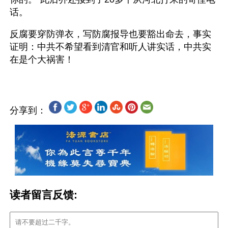
话。
反腐要穿防弹衣，写防腐报导也要豁出命去，事实
证明：中共不希望看到清官和听人讲实话，中共实
分享到：
读者留言反馈: