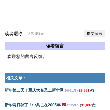
读者暱称:
读者留言
欢迎您的留言反馈。
相关文章：
新年第二天！重庆大名又上新华网
(
29,881
次)
2005/1/2
新华网打补丁！中共亡在2005年
🖼️
(
31,637
次)
2005/1/1