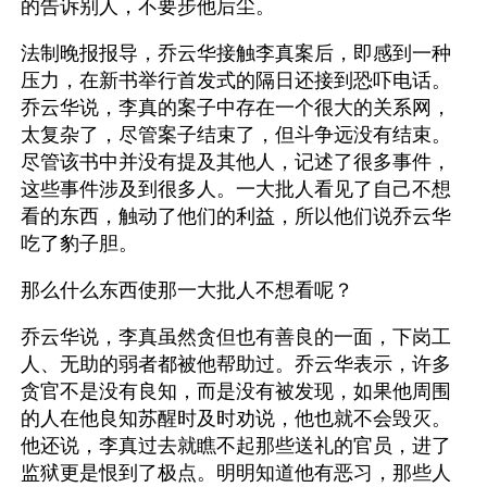
的告诉别人，不要步他后尘。
法制晚报报导，乔云华接触李真案后，即感到一种
压力，在新书举行首发式的隔日还接到恐吓电话。
乔云华说，李真的案子中存在一个很大的关系网，
太复杂了，尽管案子结束了，但斗争远没有结束。
尽管该书中并没有提及其他人，记述了很多事件，
这些事件涉及到很多人。一大批人看见了自己不想
看的东西，触动了他们的利益，所以他们说乔云华
吃了豹子胆。
那么什么东西使那一大批人不想看呢？
乔云华说，李真虽然贪但也有善良的一面，下岗工
人、无助的弱者都被他帮助过。乔云华表示，许多
贪官不是没有良知，而是没有被发现，如果他周围
的人在他良知苏醒时及时劝说，他也就不会毁灭。
他还说，李真过去就瞧不起那些送礼的官员，进了
监狱更是恨到了极点。明明知道他有恶习，那些人