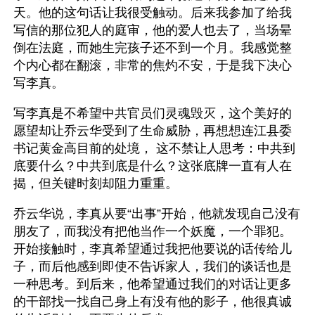
天。他的这句话让我很受触动。后来我参加了给我
写信的那位犯人的庭审，他的爱人也去了，当场晕
倒在法庭，而她生完孩子还不到一个月。我感觉整
个内心都在翻滚，非常的焦灼不安，于是我下决心
写李真。
写李真是不希望中共官员们灵魂毁灭，这个美好的
愿望却让乔云华受到了生命威胁，再想想连江县委
书记黄金高目前的处境， 这不禁让人思考：中共到
底要什么？中共到底是什么？这张底牌一直有人在
揭，但关键时刻却阻力重重。
乔云华说，李真从要“出事”开始，他就发现自己没有
朋友了，而我没有把他当作一个妖魔，一个罪犯。
开始接触时，李真希望通过我把他要说的话传给儿
子，而后他感到即使不告诉家人，我们的谈话也是
一种思考。到后来，他希望通过我们的对话让更多
的干部找一找自己身上有没有他的影子，他很真诚