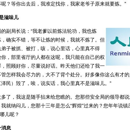
事呢？等你出去后，我准定找你，我家老爷子原来就要炼。”
是滋味儿
局的副局长说：“我老爹以前炼法轮功，我也炼
炼，确实不错，等不让炼的时候，我就不炼了。但
法弟子被抓、被打，咳，说心里话，心里真不得
放你，部里省厅的人都在这呢，我只能在自己的权
罪，照顾好你，尽量说好话。昨天他们还给了我一
不管怎样我会尽力的，大不了背个处分。好多像你这么有才的
江泽民）毁了，唉，说实话，我心里真不是滋味儿。”
太多了，我这是随手拈来给您瞧的。您那些安全局的领导都说
。我就纳闷儿，您那十三年是怎么“辉煌”过来的？您年年说镇
在哪儿呢？
个消息