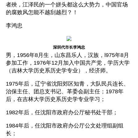
者殃，江泽民的一个姘头都这么大势力，中国官场
的腐败风怎能不越刮越烈？！
李鸿忠 
深圳代市长李鸿忠
男，1956年8月生，山东昌乐人，汉族，l975年8月
参加工作，1976年12月加入中国共产党，学历大学
（吉林大学历史系历史学专业），经济师。 
1975年后，辽宁省沈阳郊区知青，大队民兵连长、
治保主任、团总支书记、革委会副主任；1978年
后，在吉林大学历史系历史学专业学习； 
1982年后，任沈阳市政府办公厅秘书处干部； 
1984年后，任沈阳市政府办公厅公文处理组副组
长； 