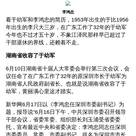
李鸿忠
看于幼军和李鸿忠的简历，1953年出生的于比1956
年出生的李只大三岁，在广东工作了32年的于幼军
今年也不过才五十岁，不象江泽民那样早已超过了
干部退休的界线，还赖着不走。
湖南省收容了于幼军
6月10日湖南省十届人大常委会举行第三次会议，会
议任命了在广东工作了32年的原深圳市长于幼军为
湖南省人民政府副省长。也就是说湖南省收容了于
幼军，黄丽满心里这才踏实。
新华网6月17日以《李鸿忠任深圳市委副书记》为
题，报导说“6月16日下午，中共深圳市委召开领导
干部会议，省委常委、组织部长刘玉浦受省委委
托，宣布最近中央和省委决定：李鸿忠同志任深圳
市委委员、常委、市委副书记，提名为深圳市市长