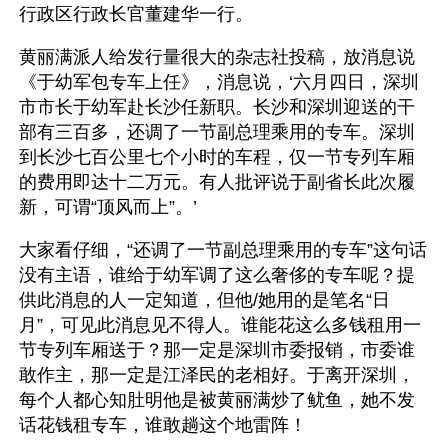
行政区行政长官董建华一行。
黄丽满派人给发行量很大的杂志社投稿，放消息说
《于幼军包专车上任》，消息说，‘六月四日，深圳
市市长于幼军赴长沙任新职。长沙和深圳迎送的干
部有三百多，还调了一节副总理乘用的专车。深圳
到长沙七百公里七个小时的车程，仅一节专列车厢
的费用即达十二万元。有人批评说于副省长此次履
新，可谓“顶风而上”。’
大家看仔细，“还调了一节副总理乘用的专车”这句话
没有主语，谁给于幼军调了这么奢侈的专车呢？提
供此消息的人一定知道，但他/她用的是笔名“日
月”，可见此消息见不得人。谁能花这么多钱租用一
节专列车厢送于？那一定是深圳市委报销，市委谁
敢作主，那一定是江泽民的老相好。于离开深圳，
每个人都心知肚明他是被黄丽满炒了鱿鱼，她不发
话花钱租专车，谁敢趟这个地雷阵！