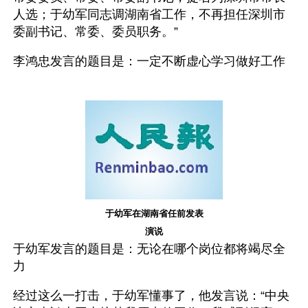
人选；于幼军同志调湖南省工作，不再担任深圳市
委副书记、常委、委员职务。”
李鸿忠发言的题目是：一定不断虚心学习做好工作
于幼军在湖南省任前发表
演说
于幼军发言的题目是：无论在哪个岗位都将竭尽全
力 
经过这么一打击，于幼军懂事了，他发言说：“中央