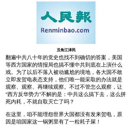
丑角江泽民
翻遍中共八十年的党史也找不到确切的答案，美国
等西方国家的情报局也搞不懂中共到底在上演什么
戏。为了以后不落入被动尴尬的境地，各大国不敢
立即发贺电表态支持，他们唯一能采取的办法就是
观察、观察、再继续观察。不过不管怎么观察，让
“西方反华势力”不解的是：中共这么搞下去，这么拼
死内耗，不就自取灭亡了吗？
在这里，咱不能埋怨世界大国都没有发来贺电，原
因是咱国家这一锅粥里有了一粒耗子屎！