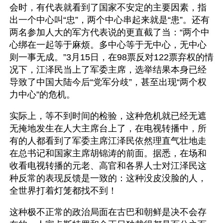
会时，有代表就看到了国家不安定的主要因素，指
出一个中心叫“忠”，两个中心串起来就是“患”。还有
两名参加人大的军方代表说的更直截了当：“两个中
心绑在一起等于麻烦。多中心等于无中心，无中心
则一事无成。”3月15日，在98票反对122票弃权的情
况下，江泽民当上了军委主席，选举结果本身已经
导致了中国大陆今后“党军分歧”，甚至出现“两个权
力中心”的危机。
实际上，等不到时间的检验，这种危机就已经无遮
无掩地发生在人大主席台上了，在电视转播中，所
有的人都看到了军委主席江泽民依然理直气壮地走
在总书记和国家主席胡锦涛的前面。据悉，在场和
收看电视转播的元老、高官和各界人士对江泽民这
种反常的表现反馈是一致的：这种没皮没脸的人，
全世界打着灯笼都找不到！
这种极不正常的政治局面在古巴和朝鲜是决不会存