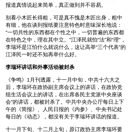
报道真情说起来简单，真正做到并不容易。
别看小木匠长得粗，可是真不愧是木匠出身，粗中
有细，他在谈到报纸要注意特色时意味深长地说：
“一切共性的东西都在个性之中，一切普遍的东西都
在特色之中，理在其中立。”江泽民就怕“法”和“理”，
李瑞环是江怕什么就说什么，这让高举“三个代表”的
江泽民一时还不知再举什么好。
李瑞环讲话和外事活动被封杀
《争鸣》1月刊透露，十一月中旬，中共十六大之
后，李瑞环在政协副主席会议上的讲话，在政协党
组生活会议上的讲话，在出席各民主党派中央座谈
会”的讲话，都被封杀了。中共中央办公厅每日上下
午的《简报》、人民日报的《内参》、中央书记处
每日的《动态》，都没有关于李瑞环讲话的报道。
十一月下旬、十二月上旬，原订政协主席李瑞环要