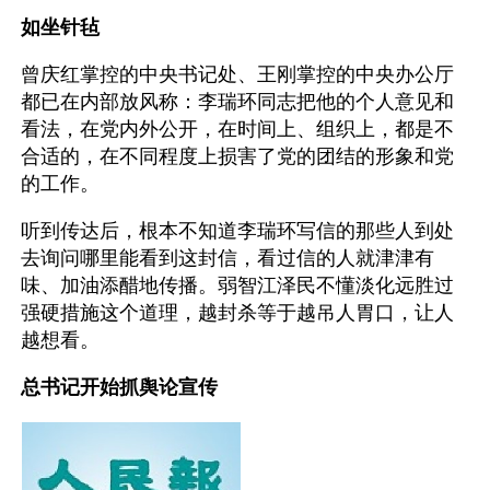
如坐针毡
曾庆红掌控的中央书记处、王刚掌控的中央办公厅
都已在内部放风称：李瑞环同志把他的个人意见和
看法，在党内外公开，在时间上、组织上，都是不
合适的，在不同程度上损害了党的团结的形象和党
的工作。
听到传达后，根本不知道李瑞环写信的那些人到处
去询问哪里能看到这封信，看过信的人就津津有
味、加油添醋地传播。弱智江泽民不懂淡化远胜过
强硬措施这个道理，越封杀等于越吊人胃口，让人
越想看。
总书记开始抓舆论宣传