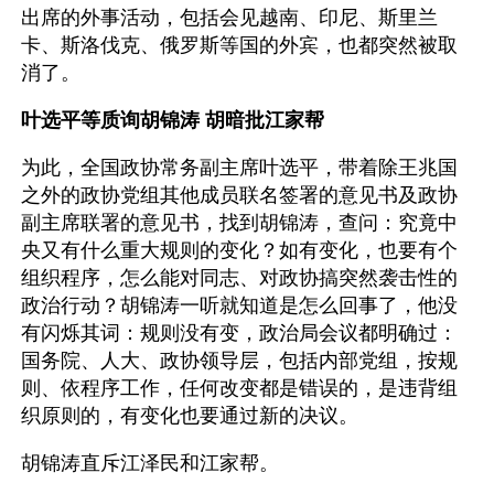
出席的外事活动，包括会见越南、印尼、斯里兰
卡、斯洛伐克、俄罗斯等国的外宾，也都突然被取
消了。
叶选平等质询胡锦涛 胡暗批江家帮
为此，全国政协常务副主席叶选平，带着除王兆国
之外的政协党组其他成员联名签署的意见书及政协
副主席联署的意见书，找到胡锦涛，查问：究竟中
央又有什么重大规则的变化？如有变化，也要有个
组织程序，怎么能对同志、对政协搞突然袭击性的
政治行动？胡锦涛一听就知道是怎么回事了，他没
有闪烁其词：规则没有变，政治局会议都明确过：
国务院、人大、政协领导层，包括内部党组，按规
则、依程序工作，任何改变都是错误的，是违背组
织原则的，有变化也要通过新的决议。
胡锦涛直斥江泽民和江家帮。