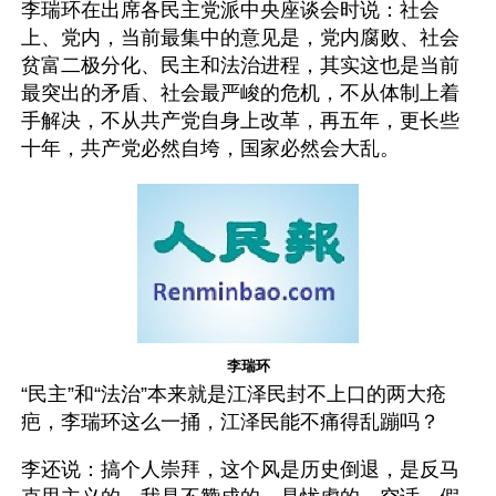
李瑞环在出席各民主党派中央座谈会时说：社会
上、党内，当前最集中的意见是，党内腐败、社会
贫富二极分化、民主和法治进程，其实这也是当前
最突出的矛盾、社会最严峻的危机，不从体制上着
手解决，不从共产党自身上改革，再五年，更长些
十年，共产党必然自垮，国家必然会大乱。
李瑞环
“民主”和“法治”本来就是江泽民封不上口的两大疮
疤，李瑞环这么一捅，江泽民能不痛得乱蹦吗？
李还说：搞个人崇拜，这个风是历史倒退，是反马