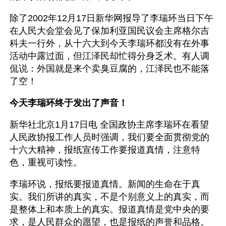
除了2002年12月17日新华网报导了李瑞环当日下午
在人民大会堂会见了保加利亚国民议会主席格尔吉
科夫一行外，从十六大到今天李瑞环都没有在外事
活动中露过面，但江泽民却忙得分身乏术。有人调
侃说：外国就是来个卖臭豆腐的，江泽民也不能落
了空！
今天李瑞环终于发出了声音！
新华社北京1月17日电 全国政协主席李瑞环在看望
人民政协报工作人员时强调，我们要全面贯彻党的
十六大精神，报纸宣传工作要报道真情，注意特
色，重视可读性。
李瑞环说，报纸要报道真情。新闻的生命在于真
实。我们所讲的真实，不是个别意义上的真实，而
是整体上和本质上的真实。报道真情是党中央的要
求，是人民群众的愿望，也是报纸的声誉和品格。