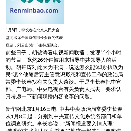
1月8日，李长春在北京人民大会
堂同出席全国宣传部长会议的代表
座谈，刘云山(右一)主持座谈会。
前些日子，胡锦涛看电视新闻联播，发现半个小时
的节目，竟然26分钟被用来报导中共领导人的活
动。胡锦涛对此大为不满，说这怎么能体现“执政为
民”呢？他随后要主管意识形态和宣传工作的政治局
常委李长春找有关负责人谈谈。于是李长春把中宣
部、广电局、中央电视台有关负责人找去，要求认
真考虑一下新闻联播内容改革的问题。
新华网北京1月16日电  中共中央政治局常委李长春
从1月8日起，分别到中央宣传文化系统各部门和单
位调查研究。李长春说：“新闻报道要入情入理”，