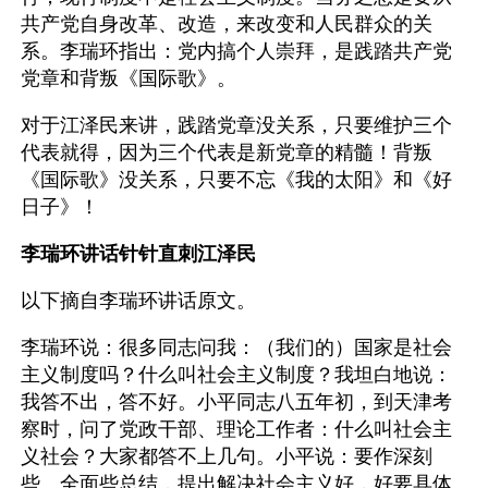
共产党自身改革、改造，来改变和人民群众的关
系。李瑞环指出：党内搞个人崇拜，是践踏共产党
党章和背叛《国际歌》。
对于江泽民来讲，践踏党章没关系，只要维护三个
代表就得，因为三个代表是新党章的精髓！背叛
《国际歌》没关系，只要不忘《我的太阳》和《好
日子》！
李瑞环讲话针针直刺江泽民
以下摘自李瑞环讲话原文。
李瑞环说：很多同志问我：（我们的）国家是社会
主义制度吗？什么叫社会主义制度？我坦白地说：
我答不出，答不好。小平同志八五年初，到天津考
察时，问了党政干部、理论工作者：什么叫社会主
义社会？大家都答不上几句。小平说：要作深刻
些、全面些总结，提出解决社会主义好，好要具体