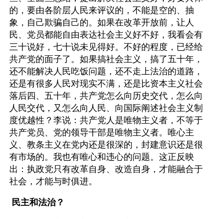
的，要由各阶层人民来评议的，不能是空的、抽
象，自己欺骗自己的。如果在改革开放前，让人
民、党员都能自由表达社会主义好不好，我看会有
三十说好，七十说未见得好。不好的程度，已经给
共产党的面子了。如果搞社会主义，搞了五十年，
还不能解决人民吃饭问题，还不走上法治的道路，
还是有很多人民对现实不满，还是比资本主义社会
落后四、五十年，共产党怎么向历史交代，怎么向
人民交代，又怎么向人民、向国际阐述社会主义制
度优越性？李说：共产党人是唯物主义者，不等于
共产党员、党的领导干部是唯物主义者。唯心主
义、教条主义在党内还是很深的，封建意识还是很
有市场的。我也有唯心和违心的问题。这正反映
出：执政党只有改革自身、改造自身，才能融合于
社会，才能与时俱进。
民主和法治？