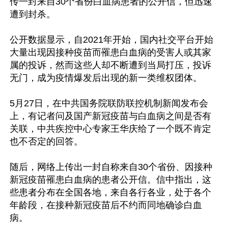
传一封来自30个省份白血病患者的公开信，但迅速
遭到封杀。

公开数据显示，自2021年开始，国内社交平台开始
大量出现因接种疫苗而罹患白血病的受害人或其家
属的投诉，然而这些人却不断遭到当局打压，投诉
无门，成为疫情爆发后出现的新一类维权团体。

5月27日，在中共国务院联防联控机制新闻发布会
上，有记者问及国产新冠疫苗与白血病之间是否有
关联，中共疾控中心专家王华庆给了一个既不肯定
也不否定的回答。

随后，网络上传出一封自称来自30个省份、因接种
新冠疫苗罹患白血病的患者公开信。信中指出，这
些患者分布在全国各地，来自各行各业，处于各个
年龄段，在接种新冠疫苗后不约而同地确诊白血
病。
