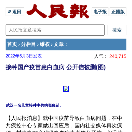
↺ 返回 
电子报
正體版
首页
分栏目
维权
文章
›
›
›
：
2022年6月3日
发表
人气：
240,715
接种国产疫苗患白血病 公开信被删(图)
【人民报消息】就中国疫苗导致白血病问题，在中
共疾控中心专家做出回应后，国内社交媒体再次疯