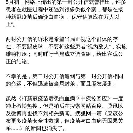
5月初，网络上传出的第一封公开信就曾指出，许多
患者在就医过程中还遇到很多类似个案，都是在接
种新冠疫苗后确诊白血病，“保守估算应在万人以
上”。

两封公开信的诉求是希望当局正视这个群体的存
在，不要踢皮球，不要将这些患者“视为敌人”，实施
维稳打压；同时呼吁当局成立调查组，给出客观公
正的结论。

不幸的是，第二封公开信遭到与第一封公开信相同
的命运，不但迅速被当局封杀，而且屡发屡删。

虽然《打新冠疫苗后患白血病？中疾控回应》一度
冲上微博热搜，但是稍后在搜索网站百度、腾讯以
及微博再也找不到相关新闻。搜狐网一篇《应该公
布更多疫苗安全性数据，但疫苗与白血病无因果关
系......》的新闻也消失了。
