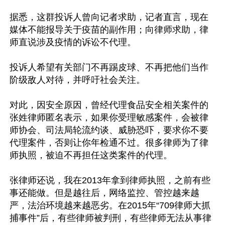
据悉，这群投诉人曾向记者求助，记者直言，现在
媒体不能报导关于疫苗的副作用；向律师求助，律
师直说涉及疫情的诉讼不代理。

投诉人希望有关部门不再踢皮球、不再把他们当作
阶级敌人对待，并呼吁社会关注。

对此，因安全原因，曾经代理食品安全相关案件的
张姓律师匿名表示，如果你受理敏感案件，会被律
师协会、司法局轮流约谈、威胁恐吓，要求你不要
代理案件，否则让你年检通不过。很多律师为了律
师执照，被迫不再担任这类案件的代理。

张律师还说，我在2013年拿到律师执照，之前有些
事还能做。但是越往后，网络监控、管控越来越
严，法治环境越来越恶劣。在2015年“709律师大抓
捕事件”后，有些律师被判刑，有些律师无法从事律