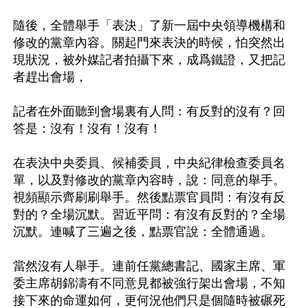
隨後，全體舉手「表決」了新一屆中央領導機構和
修改的黨章內容。關起門來表決的時候，怕突然出
現狀況，被外媒記者拍攝下來，成爲鐵證，又把記
者趕出會場，

記者在外面聽到會場裏有人問：有反對的沒有？回
答是：沒有！沒有！沒有！ 

在表決中央委員、候補委員，中央紀律檢查委員名
單，以及對修改的黨章內容時，說：同意的舉手。
視頻顯示齊刷刷舉手。然後點票官員問：有沒有反
對的？全場沉默。習近平問：有沒有反對的？全場
沉默。連喊了三遍之後，點票官說：全體通過。 

當然沒有人舉手。連前任黨總書記、國家主席、軍
委主席胡錦濤有不同意見都被強行架出會場，不知
接下來的命運如何，更何況他們只是個隨時被碾死