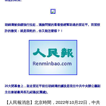
胡錦濤被保鏢強行拉起，滿臉問號的看着曾經幫助過的習近平。而習狡
詐的微笑：就是我乾的，你又能怎麼樣？！
20大閉幕會上，架走習近平前任胡錦濤的據說是現任中共中央辦公廳副
主任兼祕書局長孔紹遜(紅圈處)。
【人民報消息】北京時間，2022年10月22日，中共