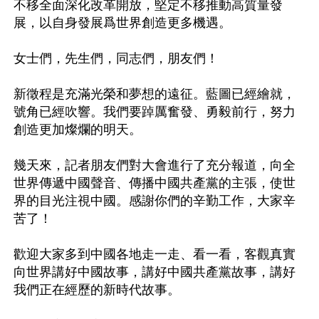
不移全面深化改革開放，堅定不移推動高質量發
展，以自身發展爲世界創造更多機遇。 

女士們，先生們，同志們，朋友們！ 

新徵程是充滿光榮和夢想的遠征。藍圖已經繪就，
號角已經吹響。我們要踔厲奮發、勇毅前行，努力
創造更加燦爛的明天。

幾天來，記者朋友們對大會進行了充分報道，向全
世界傳遞中國聲音、傳播中國共產黨的主張，使世
界的目光注視中國。感謝你們的辛勤工作，大家辛
苦了！ 

歡迎大家多到中國各地走一走、看一看，客觀真實
向世界講好中國故事，講好中國共產黨故事，講好
我們正在經歷的新時代故事。 
