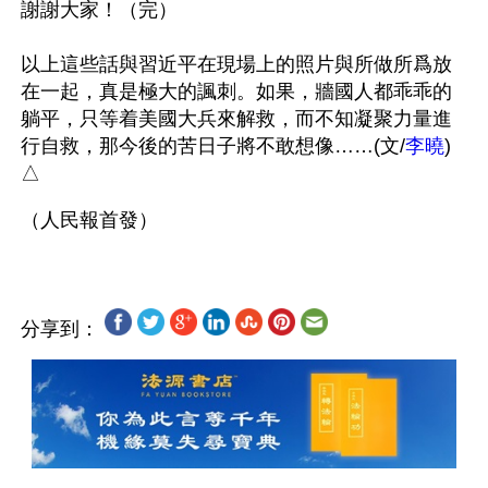
謝謝大家！（完） 

以上這些話與習近平在現場上的照片與所做所爲放
在一起，真是極大的諷刺。如果，牆國人都乖乖的
躺平，只等着美國大兵來解救，而不知凝聚力量進
行自救，那今後的苦日子將不敢想像……(文/
李曉
) 
△
分享到：