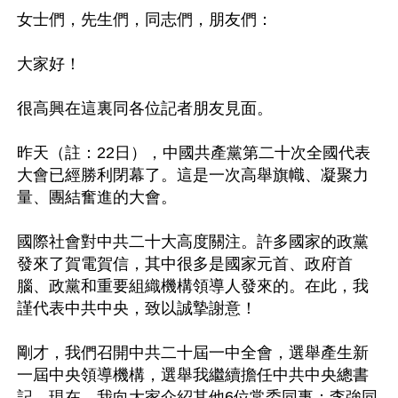
女士們，先生們，同志們，朋友們： 

大家好！ 

很高興在這裏同各位記者朋友見面。 

昨天（註：22日），中國共產黨第二十次全國代表
大會已經勝利閉幕了。這是一次高舉旗幟、凝聚力
量、團結奮進的大會。 

國際社會對中共二十大高度關注。許多國家的政黨
發來了賀電賀信，其中很多是國家元首、政府首
腦、政黨和重要組織機構領導人發來的。在此，我
謹代表中共中央，致以誠摯謝意！ 

剛才，我們召開中共二十屆一中全會，選舉產生新
一屆中央領導機構，選舉我繼續擔任中共中央總書
記。現在，我向大家介紹其他6位常委同事：李強同