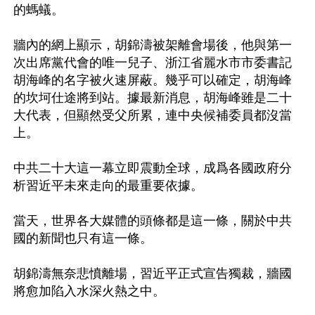
的螞蟻。 

牆內的網上顯示，胡錦濤被架離會場後，他與第一
次出席黨代會的唯一兒子、浙江省麗水市市委書記
胡海峰的名字被火速屏蔽。幾乎可以確定，胡海峰
的坎坷仕途將到站。據最新消息，胡海峰雖是二十
大代表，但顯然受父所累，連中央候補委員都沒當
上。 

中共二十大這一幕立即震動全球，成爲各國政府分
析習近平未來走向的最重要依據。 

當天，世界各大媒體的頭條都是這一條，關於中共
國的新聞也只有這一條。 

胡錦濤無奈悲憤離場，習近平正式宣告獨裁，牆國
將愈加陷入水深火熱之中。 
