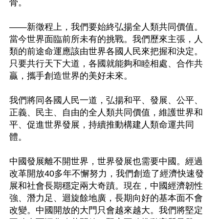
骨。 

——新徵程上，我們要始終弘揚全人類共同價值。
當今世界面臨前所未有的挑戰。我們歷來主張，人
類的前途命運應該由世界各國人民來把握和決定。
只要共行天下大道，各國就能夠和睦相處、合作共
贏，攜手創造世界的美好未來。 

我們將同各國人民一道，弘揚和平、發展、公平、
正義、民主、自由的全人類共同價值，維護世界和
平、促進世界發展，持續推動構建人類命運共同
體。 

中國發展離不開世界，世界發展也需要中國。經過
改革開放40多年不懈努力，我們創造了經濟快速發
展和社會長期穩定兩大奇蹟。現在，中國經濟韌性
強、潛力足、迴旋餘地廣，長期向好的基本面不會
改變。中國開放的大門只會越來越大。我們將堅定