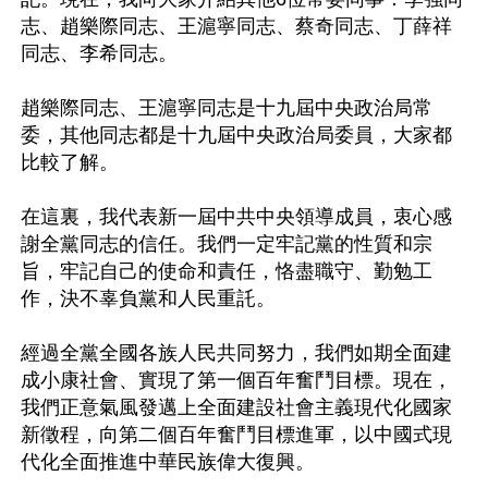
志、趙樂際同志、王滬寧同志、蔡奇同志、丁薛祥
同志、李希同志。 

趙樂際同志、王滬寧同志是十九屆中央政治局常
委，其他同志都是十九屆中央政治局委員，大家都
比較了解。 

在這裏，我代表新一屆中共中央領導成員，衷心感
謝全黨同志的信任。我們一定牢記黨的性質和宗
旨，牢記自己的使命和責任，恪盡職守、勤勉工
作，決不辜負黨和人民重託。 

經過全黨全國各族人民共同努力，我們如期全面建
成小康社會、實現了第一個百年奮鬥目標。現在，
我們正意氣風發邁上全面建設社會主義現代化國家
新徵程，向第二個百年奮鬥目標進軍，以中國式現
代化全面推進中華民族偉大復興。 
