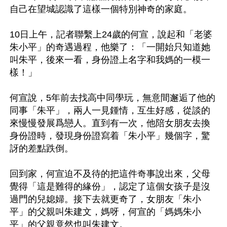
自己在望城認識了這樣一個特別神奇的家庭。

10日上午，記者聯繫上24歲的何宣，說起和「老婆
朱小平」的奇遇過程，他樂了：「一開始只知道她
叫朱平，後來一看，身份證上名字和我媽的一模一
樣！」

何宣說，5年前去找高中同學玩，無意間邂逅了他的
同事「朱平」，兩人一見鍾情，互生好感，從談的
來慢慢發展爲戀人。直到有一次，他陪女朋友去換
身份證時，發現身份證寫着「朱小平」幾個字，驚
訝的差點跌倒。

回到家，何宣迫不及待的把這件奇事說出來，父母
覺得「這是難得的緣份」，認定了這個女孩子是沒
過門的兒媳婦。接下去就更奇了，女朋友「朱小
平」的父親叫朱建文，媽呀，何宣的「媽媽朱小
平」的父親竟然也叫朱建文。
