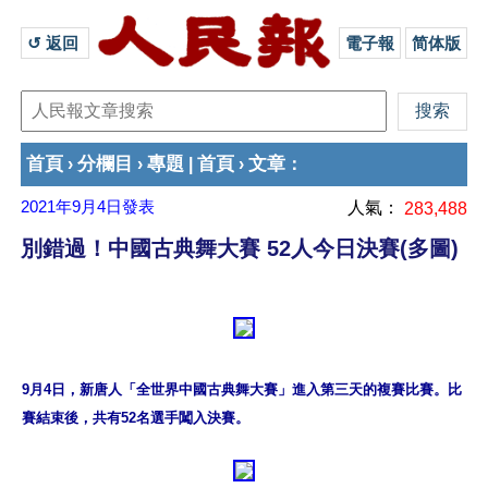
↺ 返回 
電子報
简体版
首頁
分欄目
專題
首頁
文章
›
›
|
›
：
2021年9月4日
發表
人氣：
283,488
別錯過！中國古典舞大賽 52人今日決賽(多圖)
9月4日，新唐人「全世界中國古典舞大賽」進入第三天的複賽比賽。比
賽結束後，共有52名選手闖入決賽。