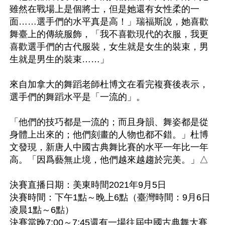
雖然在戰場上是個將士，但是她還有女性柔的一
面……選手們的水平真是高！」瑞福斯說，她喜歡
舞臺上的傳統服飾，「我不喜歡現代的衣服，我更
喜歡選手們的古代服裝，女生就是女生的裝束，男
生就是男生的裝束……」

來自加拿大的舞蹈老師杜博文在看完複賽後表示，
選手們的舞蹈水平是「一流的」。

「他們的技巧都是一流的；而且身韻、舞姿都是從
身體上出來的；他們刻畫的人物也都不錯。」杜博
文發現，新唐人中國古典舞比賽的水平一年比一年
高。「因爲藝無止境，他們越來越趨於完美。」△

決賽直播日期：美東時間2021年9月5日

決賽時間：下午1點～晚上6點（臺灣時間：9月6日
凌晨1點～6點）

決賽當晚7:00～7:45還有一場往屆中國古典舞大賽