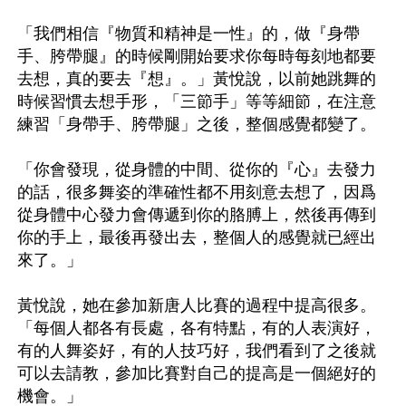
「我們相信『物質和精神是一性』的，做『身帶
手、胯帶腿』的時候剛開始要求你每時每刻地都要
去想，真的要去『想』。」黃悅說，以前她跳舞的
時候習慣去想手形，「三節手」等等細節，在注意
練習「身帶手、胯帶腿」之後，整個感覺都變了。

「你會發現，從身體的中間、從你的『心』去發力
的話，很多舞姿的準確性都不用刻意去想了，因爲
從身體中心發力會傳遞到你的胳膊上，然後再傳到
你的手上，最後再發出去，整個人的感覺就已經出
來了。」

黃悅說，她在參加新唐人比賽的過程中提高很多。
「每個人都各有長處，各有特點，有的人表演好，
有的人舞姿好，有的人技巧好，我們看到了之後就
可以去請教，參加比賽對自己的提高是一個絕好的
機會。」
