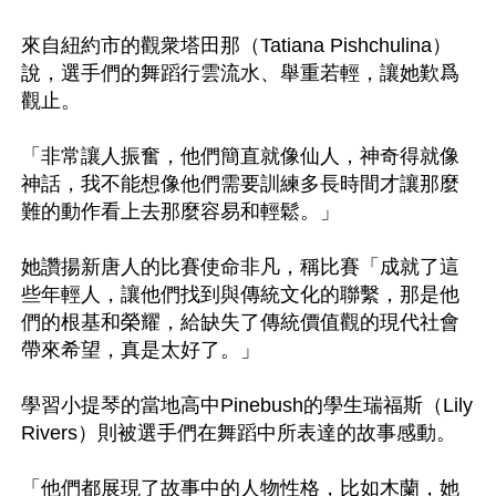
來自紐約市的觀衆塔田那（Tatiana Pishchulina）
說，選手們的舞蹈行雲流水、舉重若輕，讓她歎爲
觀止。

「非常讓人振奮，他們簡直就像仙人，神奇得就像
神話，我不能想像他們需要訓練多長時間才讓那麼
難的動作看上去那麼容易和輕鬆。」

她讚揚新唐人的比賽使命非凡，稱比賽「成就了這
些年輕人，讓他們找到與傳統文化的聯繫，那是他
們的根基和榮耀，給缺失了傳統價值觀的現代社會
帶來希望，真是太好了。」

學習小提琴的當地高中Pinebush的學生瑞福斯（Lily 
Rivers）則被選手們在舞蹈中所表達的故事感動。

「他們都展現了故事中的人物性格，比如木蘭，她