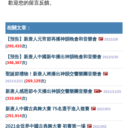
歡迎您的留言反饋。
相關文章：
【預告】新唐人元宵節再播神韻晚會和音樂會
🖼️
2022/2/8
(
293,410
次)
【預告】新唐人中國新年播出神韻晚會和音樂會
2022/1/30
(
346,367
次)
聖誕節禮物！新唐人將播出神韻交響樂團音樂會
🖼️
(
269,129
次)
2021/12/21
新唐人感恩節今天播出神韻交響樂團音樂會
🖼️▶️
2021/11/25
(
319,684
次)
新唐人中國古典舞大賽 75名選手進入複賽
🖼️
2021/9/3
(
251,914
次)
2021全世界中國古典舞大賽 初賽第一場
🖼️
2021/9/2