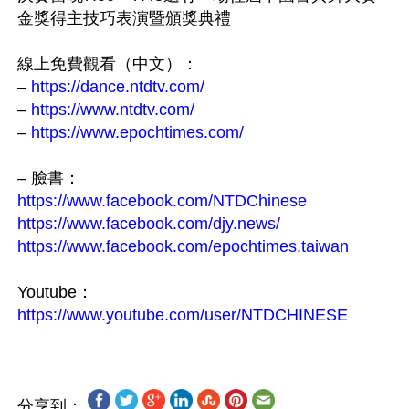
金獎得主技巧表演暨頒獎典禮

線上免費觀看（中文）：

– 
https://dance.ntdtv.com/
– 
https://www.ntdtv.com/
– 
https://www.epochtimes.com/
https://www.facebook.com/NTDChinese
https://www.facebook.com/djy.news/
https://www.facebook.com/epochtimes.taiwan
https://www.youtube.com/user/NTDCHINESE
分享到：