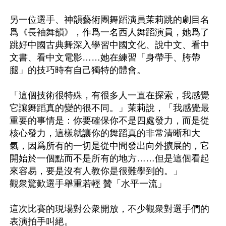
另一位選手、神韻藝術團舞蹈演員茉莉跳的劇目名
爲《長袖舞韻》，作爲一名西人舞蹈演員，她爲了
跳好中國古典舞深入學習中國文化、說中文、看中
文書、看中文電影……她在練習「身帶手、胯帶
腿」的技巧時有自己獨特的體會。

「這個技術很特殊，有很多人一直在探索，我感覺
它讓舞蹈真的變的很不同。」茉莉說，「我感覺最
重要的事情是：你要確保你不是四處發力，而是從
核心發力，這樣就讓你的舞蹈真的非常清晰和大
氣，因爲所有的一切是從中間發出向外擴展的，它
開始於一個點而不是所有的地方……但是這個看起
來容易，要是沒有人教你是很難學到的。」

觀衆驚歎選手舉重若輕 贊「水平一流」

這次比賽的現場對公衆開放，不少觀衆對選手們的
表演拍手叫絕。
