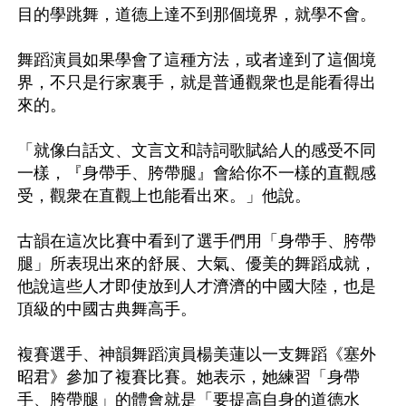
目的學跳舞，道德上達不到那個境界，就學不會。

舞蹈演員如果學會了這種方法，或者達到了這個境
界，不只是行家裏手，就是普通觀衆也是能看得出
來的。

「就像白話文、文言文和詩詞歌賦給人的感受不同
一樣，『身帶手、胯帶腿』會給你不一樣的直觀感
受，觀衆在直觀上也能看出來。」他說。

古韻在這次比賽中看到了選手們用「身帶手、胯帶
腿」所表現出來的舒展、大氣、優美的舞蹈成就，
他說這些人才即使放到人才濟濟的中國大陸，也是
頂級的中國古典舞高手。

複賽選手、神韻舞蹈演員楊美蓮以一支舞蹈《塞外
昭君》參加了複賽比賽。她表示，她練習「身帶
手、胯帶腿」的體會就是「要提高自身的道德水