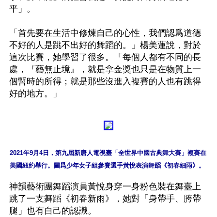
平」。

「首先要在生活中修煉自己的心性，我們認爲道德
不好的人是跳不出好的舞蹈的。」楊美蓮說，對於
這次比賽，她學習了很多。「每個人都有不同的長
處，『藝無止境』，就是拿金獎也只是在物質上一
個暫時的所得；就是那些沒進入複賽的人也有跳得
2021年9月4日，第九屆新唐人電視臺「全世界中國古典舞大賽」複賽在
美國紐約舉行。圖爲少年女子組參賽選手黃悅表演舞蹈《初春細雨》。
神韻藝術團舞蹈演員黃悅身穿一身粉色裝在舞臺上
跳了一支舞蹈《初春新雨》，她對「身帶手、胯帶
腿」也有自己的認識。
