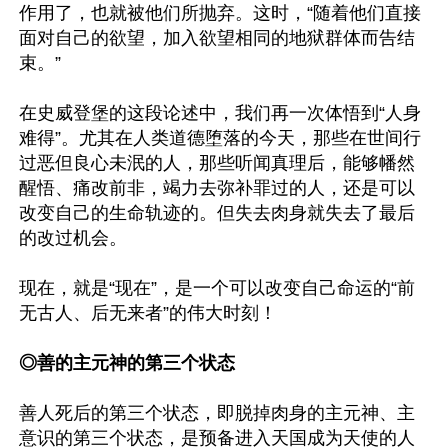
作用了，也就被他们所抛弃。这时，“随着他们直接
面对自己的欲望，加入欲望相同的地狱群体而告结
束。”

在史威登堡的这段论述中，我们再一次体悟到“人身
难得”。尤其在人类道德堕落的今天，那些在世间行
过恶但良心未泯的人，那些听闻真理后，能够幡然
醒悟、痛改前非，竭力去弥补罪过的人，还是可以
改变自己的生命轨迹的。但失去肉身就失去了最后
的改过机会。

现在，就是“现在”，是一个可以改变自己命运的“前
无古人、后无来者”的伟大时刻！

◎善的主元神的第三个状态
善人死后的第三个状态，即脱掉肉身的主元神、主
意识的第三个状态，是预备进入天国成为天使的人