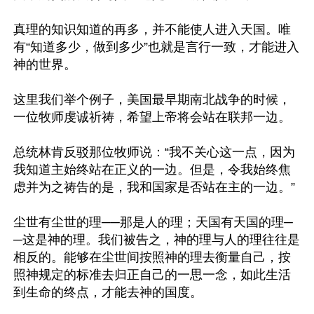
真理的知识知道的再多，并不能使人进入天国。唯
有“知道多少，做到多少”也就是言行一致，才能进入
神的世界。

这里我们举个例子，美国最早期南北战争的时候，
一位牧师虔诚祈祷，希望上帝将会站在联邦一边。

总统林肯反驳那位牧师说：“我不关心这一点，因为
我知道主始终站在正义的一边。但是，令我始终焦
虑并为之祷告的是，我和国家是否站在主的一边。”

尘世有尘世的理──那是人的理；天国有天国的理─
─这是神的理。我们被告之，神的理与人的理往往是
相反的。能够在尘世间按照神的理去衡量自己，按
照神规定的标准去归正自己的一思一念，如此生活
到生命的终点，才能去神的国度。
