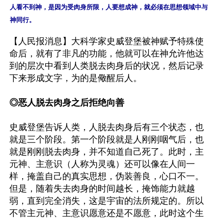
人看不到神，是因为受肉身所限，人要想成神，就必须在思想领域中与
【人民报消息】大科学家史威登堡被神赋予特殊使
命后，就有了非凡的功能，他就可以在神允许他达
到的层次中看到人类脱去肉身后的状况，然后记录
下来形成文字，为的是儆醒后人。

◎恶人脱去肉身之后拒绝向善
史威登堡告诉人类，人脱去肉身后有三个状态，也
就是三个阶段。第一个阶段就是人刚刚咽气后，也
就是刚刚脱去肉身，并不知道自己死了。此时，主
元神、主意识（人称为灵魂）还可以像在人间一
样，掩盖自己的真实思想，伪装善良，心口不一。
但是，随着失去肉身的时间越长，掩饰能力就越
弱，直到完全消失，这是宇宙的法所规定的。所以
不管主元神、主意识愿意还是不愿意，此时这个生