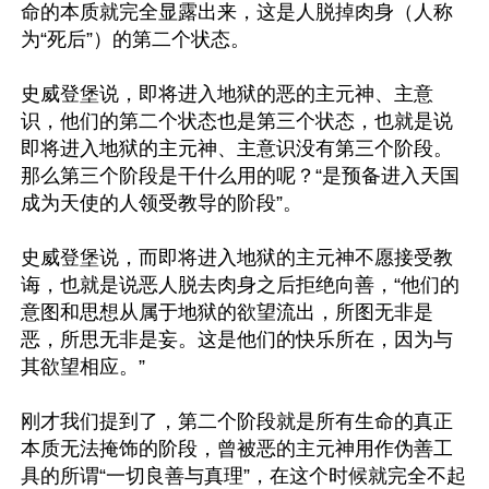
命的本质就完全显露出来，这是人脱掉肉身（人称
为“死后”）的第二个状态。

史威登堡说，即将进入地狱的恶的主元神、主意
识，他们的第二个状态也是第三个状态，也就是说
即将进入地狱的主元神、主意识没有第三个阶段。
那么第三个阶段是干什么用的呢？“是预备进入天国
成为天使的人领受教导的阶段”。

史威登堡说，而即将进入地狱的主元神不愿接受教
诲，也就是说恶人脱去肉身之后拒绝向善，“他们的
意图和思想从属于地狱的欲望流出，所图无非是
恶，所思无非是妄。这是他们的快乐所在，因为与
其欲望相应。”

刚才我们提到了，第二个阶段就是所有生命的真正
本质无法掩饰的阶段，曾被恶的主元神用作伪善工
具的所谓“一切良善与真理”，在这个时候就完全不起