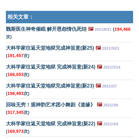
相关文章：
魏斯医生神奇催眠 解开恩怨情仇死结
🖼️
(
194,466
2021/6/21
次)
大科学家往返天堂地狱完成神旨意(新25)
🖼️
2021/3/23
(
191,457
次)
大科学家往返天堂地狱 完成神旨意(新24)
🖼️
2021/3/14
(
166,053
次)
大科学家往返天堂地狱完成神旨意(新23)
🖼️
2021/3/7
(
156,493
次)
回味无穷！观神韵艺术团小舞剧《道缘》
🖼️
2021/3/6
(
317,345
次)
大科学家往返天堂地狱 完成神旨意(新22)
🖼️
2021/3/4
(
169,973
次)