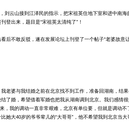
24日，刘云山接到江泽民的指示，把宋祖英住地下室和进中南海
刊登出来，题目是“宋祖英太清纯了”！

看后不敢反驳，遂在发展论坛上刊登了一个帖子“老婆故意让我
：我老婆与我结婚之前在北京找不到工作，准备回湖南，结果
快结了婚，希望借着军婚也把我从湖南调到北京。我们感情很
。后来，我的调动一直非常艰难，北京有单位要，但就是调动不
比她大40岁的爷爷辈儿的“大哥哥”，他不希望我到北京当大