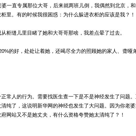
我老婆一直专属那位大哥，后来就两班儿倒，我偶然到北京，
衣柜里。有的时候我很困惑：为什么躲进衣柜的应该是我？！

我从柜缝儿里目睹了她和大哥哥那啥，我差点晕了过去。

20%的好，处处让着她，还竭尽全力的照顾她的家人、聋哑
个正常人的行为。需要找医生查一下是不是神经发生了问题。
太清纯了，这说明新华网的神经也发生了大问题。因为你老婆
政府网站又不是她丈夫，有什么资格夸赞她太清纯了？！
