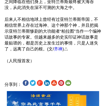
之间降临在他们身上，亚特兰蒂斯最终被大海吞
没，从此消失在深不可测的大海之中。

后来人不相信地球上曾经有过亚特兰蒂斯帝国，不
相信世界上存在过海神、这个神那个神，并且把揭
示亚特兰蒂斯惨剧的大功能者“柏拉图”当作一个编神
话故事的专家。但越来越多的史实印证神话故事是
最贴谱的，都是历史上发生过的事情，只是人迷失
了，远离了自己的根。(文/
齐禅
)△

分享到：