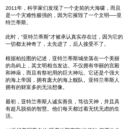
2011年，科学家们发现了一个史前的大海啸，而且
是一个灾难性极强的，因为它摧毁了一个文明──亚
特兰蒂斯。

此时，“亚特兰蒂斯”才被承认真实存在过，因为它的
一切都太神奇了，太先进了，后人接受不了。

根据柏拉图的记述，亚特兰蒂斯城坐落在一个美丽
的岛屿上，其文明相当发达。不仅拥有华丽的宫殿
和神庙，而且有祭祀用的巨大神坛。它还是个强大
的海上帝国，拥有庞大的海上舰队。亚特兰蒂斯人
拥有的财富多的无法想像。

最初，亚特兰蒂斯人诚实善良，笃信天神，并且具
有超凡脱俗的智慧。他们每天都过着无忧无虑的生
活。
