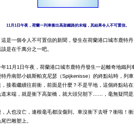
11月1日午夜，荷蘭一列車衝出高架鐵路的末端，其結果令人不可置信。
】這是一個令人不可置信的新聞，發生在荷蘭港口城市鹿特丹
該是在千萬分之一吧。

年11月1日午夜，荷蘭港口城市鹿特丹發生一起離奇地鐵列
特丹南部小鎮斯帕克尼瑟（Spijkenisse）的終點站時，列
道，接着繼續往前衝，前面是什麼？不是平地，這個終點站在
軌道末端，就是衝下高架橋，就大頭兒朝下……，毫無疑問是
毀，人也沒亡，連根毫毛都沒傷到。車沒衝下去呀？衝啦！衝
尾巴雕塑上。
