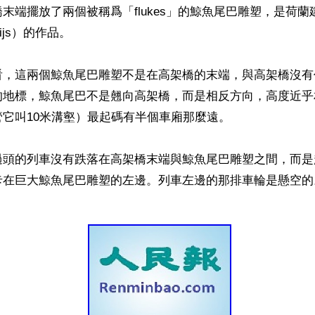
末端擺放了兩個被稱爲「flukes」的鯨魚尾巴雕塑，是荷
ruijs）的作品。

看，這兩個鯨魚尾巴雕塑不是在高架橋的末端，與高架橋沒有
的地標，鯨魚尾巴不是翹向高架橋，而是相反方向，高度近乎
它叫10米溝壑）最起碼有半個車廂那麼遠。

過頭的列車沒有跌落在高架橋末端與鯨魚尾巴雕塑之間，而是