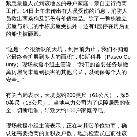
紧急救援人员到该地区的每户家庭，亲自进行撤离
工作。14日上午未传出有人员受伤的消息，消防人
员救出两条狗及部份有价值物品。除了一整栋独立
房屋与邻居的半栋房屋受损外，还有1艘停在房后面
的船也被砸毁。

“这是一个很活跃的天坑，到目前为止，我们不知道
它最终会扩展到多大的面积”，帕斯科县（Pasco Co
unty）现场救援小组主管说，“我们的首要任务是撤
离房屋尚未遭到损害的其他居民，以确保每个人的
安全。”

有关当局表示，天坑宽约200英尺（61公尺），深5
0英尺（15公尺）。当地电力公司为了保障居民的安
全，切断电源，导致大约100户家庭停电。

现场救援小组主管表示，正在与其它单位协商，确
认还需要撤离的面积及户数，地质检查员已前往该