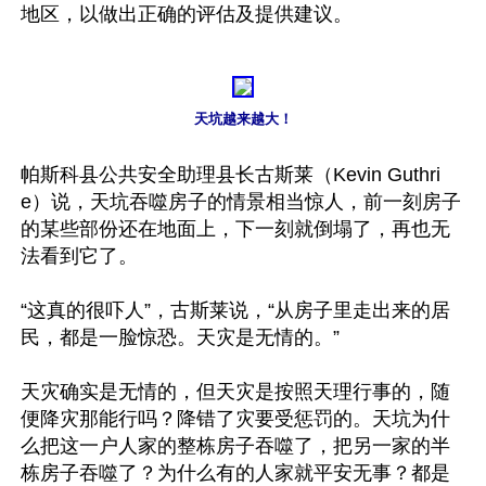
地区，以做出正确的评估及提供建议。

天坑越来越大！
帕斯科县公共安全助理县长古斯莱（Kevin Guthri
e）说，天坑吞噬房子的情景相当惊人，前一刻房子
的某些部份还在地面上，下一刻就倒塌了，再也无
法看到它了。

“这真的很吓人”，古斯莱说，“从房子里走出来的居
民，都是一脸惊恐。天灾是无情的。”

天灾确实是无情的，但天灾是按照天理行事的，随
便降灾那能行吗？降错了灾要受惩罚的。天坑为什
么把这一户人家的整栋房子吞噬了，把另一家的半
栋房子吞噬了？为什么有的人家就平安无事？都是