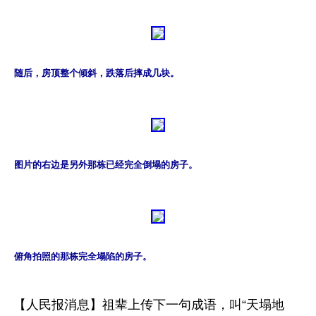
随后，房顶整个倾斜，跌落后摔成几块。
图片的右边是另外那栋已经完全倒塌的房子。
俯角拍照的那栋完全塌陷的房子。
【人民报消息】祖辈上传下一句成语，叫“天塌地