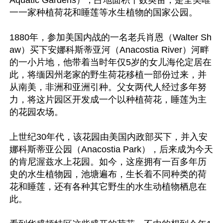
Aquatic Gardens），占地面积十数英亩，是全美唯
一一家种植荷花和睡莲等水生植物的国家公园。

1880年，参加美国内战的一名老兵肖恩（Walter Sh
aw）买下安娜科斯蒂亚河（Anacostia River）河畔
的一小片地，他带着当时年仅5岁的女儿海伦定居在
此，将缅因州老家的野生荷花移植一部份过来，并
从南美，非洲和亚洲引种。父女两代人经过多年努
力，将这片园区开发成一个以种植荷花，睡莲为主
的花园农场。

上世纪30年代，该花园由美国内政部买下，并入安
娜科斯蒂亚公园（Anacostia Park），后来成为今天
的肯尼渥兹水上花园。如今，这座拥有一百多年历
史的水生植物园，池塘遍布，生长着不同种类的荷
花和睡莲，还有各种其它野生的水生动植物栖息在
此。
