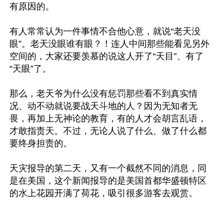
有原因的。

有人常常认为一件事情不合他心意，就说“老天没
眼”。老天没眼谁有眼？！连人中间那些能看见另外
空间的，大家还要羡慕的说这人开了“天目”、有了
“天眼”了。 

那么，老天爷为什么没有惩罚那些看不到真实情
况、动不动就说要战天斗地的人？因为无知者无
畏，再加上无神论的教育，有的人才会胡言乱语，
才敢指责天。不过，无论人说了什么、做了什么都
要终身担责的。

天灾报导的第二天，又有一个截然不同的消息，同
是在美国，这个新闻报导的是美国首都华盛顿特区
的水上花园开满了荷花，吸引很多游客去观赏。
