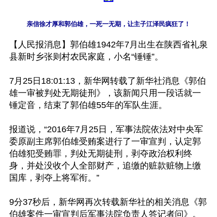
亲信徐才厚和郭伯雄，一死一无期，让主子江泽民疯狂了！
【人民报消息】郭伯雄1942年7月出生在陕西省礼泉
县新时乡张则村农民家庭，小名“锤锤”。

7月25日18:01:13，新华网转载了新华社消息《郭伯
雄一审被判处无期徒刑》，该新闻只用一段话就一
锤定音，结束了郭伯雄55年的军队生涯。

报道说，“2016年7月25日，军事法院依法对中央军
委原副主席郭伯雄受贿案进行了一审宣判，认定郭
伯雄犯受贿罪，判处无期徒刑，剥夺政治权利终
身，并处没收个人全部财产，追缴的赃款赃物上缴
国库，剥夺上将军衔。”

9分37秒后，新华网再次转载新华社的相关消息《郭
伯雄案件一审宣判后军事法院负责人答记者问》。
