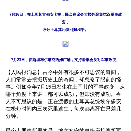
7月16日，在土耳其首都安卡拉，民众在议会大楼外聚集抗议军事政
变，

呼吁土耳其尽快回归和平。
7月23日，伊斯坦布尔塔克西姆广场，支持者集会反对军事政变。
【人民报消息】古今中外有很多不可思议的奇闻，
人们常常去挖掘历史上的奇闻，却忽略了眼前的怪
事。例如今年7月15日发生在土耳其的军事政变，从
哪个角度上来讲，都可以成功，但却没有成功。令
人不可思议的是，正在渡假的土耳其总统埃尔多安
在极短时间内三次死里逃生，每次都离死亡只差几
分钟。

最令人匪夷所思的是，埃尔多安的总统座机遭叛军