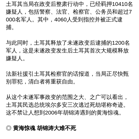
土耳其当局在政变后整肃行动中，已经羁押10410名
嫌疑人，包括警察、法官、检察官、公务员和超过7
000名军人。其中，4060人受到指控并被正式逮
捕。

与此同时，土耳其释放了未遂政变后逮捕的1200名
军人，这是未遂政变发生后土耳其首次大规模释放
嫌疑人。

法新社援引土耳其检察官的话报道，当局正尽快甄
别罪犯，清白者将重获自由。

从这个未遂军事政变的范围之大、之广可以看出，
土耳其民选总统埃尔多安三次逃过死劫堪称奇迹。
这不禁让人想到2006年胡锦涛遇到的黄海惊魂。

◎ 
黄海惊魂 胡锦涛大难不死