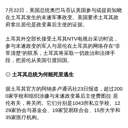
7月22日，美国总统奥巴马否认美国参与或提前知晓
在土耳其发生的未遂军事政变。美国要求土耳其政
府拿出居伦是政变幕后主使的证据。

土耳其外交部长接受土耳其NTV电视台采访时说，
参与未遂政变的军人与居伦在土耳其的网络存在“非
常清楚”的联系，土耳其将采取一切政治和法律手
段，把居伦从美国引渡回国。

◎ 
土耳其总统为何能死里逃生
据土耳其官方的阿纳多卢通讯社23日报道，超过200
0家学校和组织涉嫌与未遂政变幕后主使费图拉·居
伦有关，将关闭。它们分别是1043所私立学校、12
29家协会与基金会、19家贸易联合会、15所大学和
35家医疗机构。
