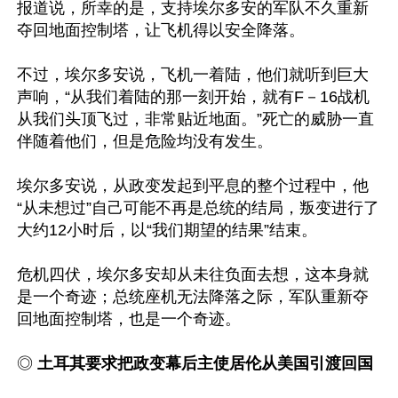
报道说，所幸的是，支持埃尔多安的军队不久重新
夺回地面控制塔，让飞机得以安全降落。

不过，埃尔多安说，飞机一着陆，他们就听到巨大
声响，“从我们着陆的那一刻开始，就有F－16战机
从我们头顶飞过，非常贴近地面。”死亡的威胁一直
伴随着他们，但是危险均没有发生。

埃尔多安说，从政变发起到平息的整个过程中，他
“从未想过”自己可能不再是总统的结局，叛变进行了
大约12小时后，以“我们期望的结果”结束。

危机四伏，埃尔多安却从未往负面去想，这本身就
是一个奇迹；总统座机无法降落之际，军队重新夺
回地面控制塔，也是一个奇迹。

◎ 
土耳其要求把政变幕后主使居伦从美国引渡回国