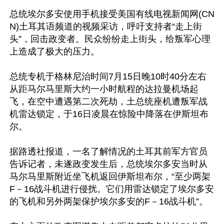
总统埃尔多安使用手机接受美国有线电视新闻网(CN
N)土耳其语频道的视频采访，呼吁支持者“走上街
头”，回击政变者。民众纷纷走上街头，给叛军心理
上造成了极大的压力。

总统专机于格林尼治时间7月15日晚10时40分左右
从距马尔马里斯大约一小时航程的达拉曼机场起
飞，在空中遭遇第二次死劫，土总统座机遭叛军战
机雷达锁定，于16日凌晨在惊险中降落在伊斯坦布
尔。

据路透社报道，一名了解情况的土耳其前军方官员
告诉记者，未遂政变发生后，总统埃尔多安当时从
马尔马里斯附近坐飞机返回伊斯坦布尔，“至少两架
F－16战斗机进行侵扰。它们用雷达锁定了埃尔多安
的飞机和另外两架保护埃尔多安的F－16战斗机”。
