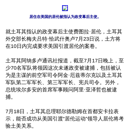
居住在美国的居伦被指认为政变幕后主使。
就土耳其指认的政变幕后主使费图拉·居伦，土耳其
外交部长梅夫吕特·恰武什奥卢7月23日说，土方将
在10日内完成要求美国引渡居伦的案卷。

土耳其阿纳多卢通讯社报道，截至7月17日晚上，至
少70名军队将领因这次未遂政变被逮捕，包括被认
为是主谋的前空军司令阿金·厄兹蒂尔克以及土耳其
军队第二军军长、第三军军长、宪兵司令。另外，
总统埃尔多安的首席军事顾问阿里·亚泽哲也被逮
捕。

7月18日，土耳其总理耶尔德勒姆在首都安卡拉表
示，能否成功从美国引渡“居伦运动”领导人居伦将考
验土美关系。
