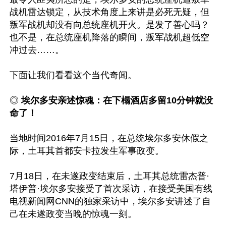
战机雷达锁定，从技术角度上来讲是必死无疑，但
叛军战机却没有向总统座机开火。是发了善心吗？
也不是，在总统座机降落的瞬间，叛军战机超低空
冲过去……。

下面让我们看看这个当代奇闻。

◎ 
埃尔多安亲述惊魂：在下榻酒店多留10分钟就没
命了！
当地时间2016年7月15日，在总统埃尔多安休假之
际，土耳其首都安卡拉发生军事政变。

7月18日，在未遂政变结束后，土耳其总统雷杰普·
塔伊普·埃尔多安接受了首次采访，在接受美国有线
电视新闻网CNN的独家采访中，埃尔多安讲述了自
己在未遂政变当晚的惊魂一刻。
