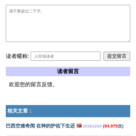
读者暱称:
读者留言
欢迎您的留言反馈。
相关文章：
巴西空难奇闻 在神的护佑下生还
🖼️
(
84,979
次)
2016/12/24