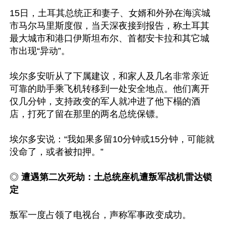
15日，土耳其总统正和妻子、女婿和外孙在海滨城
市马尔马里斯度假，当天深夜接到报告，称土耳其
最大城市和港口伊斯坦布尔、首都安卡拉和其它城
市出现“异动”。

埃尔多安听从了下属建议，和家人及几名非常亲近
可靠的助手乘飞机转移到一处安全地点。他们离开
仅几分钟，支持政变的军人就冲进了他下榻的酒
店，打死了留在那里的两名总统保镖。

埃尔多安说：“我如果多留10分钟或15分钟，可能就
没命了，或者被扣押。”

◎ 
遭遇第二次死劫：土总统座机遭叛军战机雷达锁
定
叛军一度占领了电视台，声称军事政变成功。
