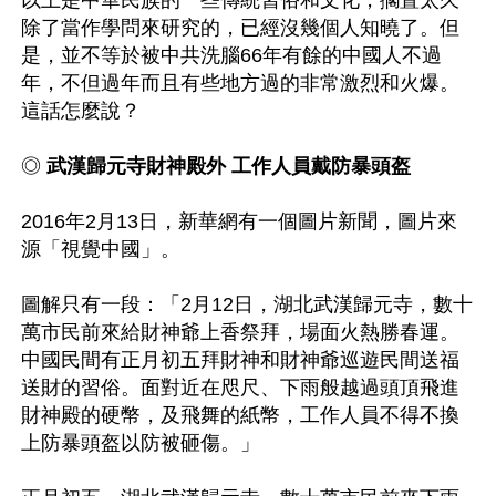
以上是中華民族的一些傳統習俗和文化，擱置太久
除了當作學問來研究的，已經沒幾個人知曉了。但
是，並不等於被中共洗腦66年有餘的中國人不過
年，不但過年而且有些地方過的非常激烈和火爆。
◎ 
武漢歸元寺財神殿外 工作人員戴防暴頭盔
2016年2月13日，新華網有一個圖片新聞，圖片來
源「視覺中國」。

圖解只有一段：「2月12日，湖北武漢歸元寺，數十
萬市民前來給財神爺上香祭拜，場面火熱勝春運。
中國民間有正月初五拜財神和財神爺巡遊民間送福
送財的習俗。面對近在咫尺、下雨般越過頭頂飛進
財神殿的硬幣，及飛舞的紙幣，工作人員不得不換
上防暴頭盔以防被砸傷。」
