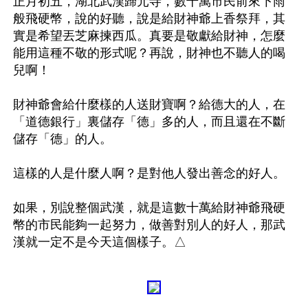
正月初五，湖北武漢歸元寺，數十萬市民前來下雨
般飛硬幣，說的好聽，說是給財神爺上香祭拜，其
實是希望丟芝麻揀西瓜。真要是敬獻給財神，怎麼
能用這種不敬的形式呢？再說，財神也不聽人的喝
兒啊！

財神爺會給什麼樣的人送財寶啊？給德大的人，在
「道德銀行」裏儲存「德」多的人，而且還在不斷
儲存「德」的人。

這樣的人是什麼人啊？是對他人發出善念的好人。

如果，別說整個武漢，就是這數十萬給財神爺飛硬
幣的市民能夠一起努力，做善對別人的好人，那武
漢就一定不是今天這個樣子。△