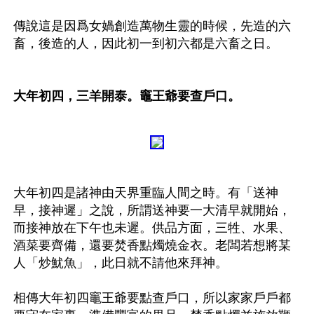
傳說這是因爲女媧創造萬物生靈的時候，先造的六
畜，後造的人，因此初一到初六都是六畜之日。

大年初四，三羊開泰。竈王爺要查戶口。
大年初四是諸神由天界重臨人間之時。有「送神
早，接神遲」之說，所謂送神要一大清早就開始，
而接神放在下午也未遲。供品方面，三牲、水果、
酒菜要齊備，還要焚香點燭燒金衣。老闆若想將某
人「炒魷魚」，此日就不請他來拜神。 

相傳大年初四竈王爺要點查戶口，所以家家戶戶都