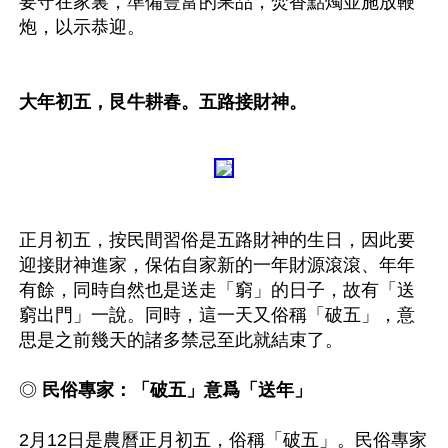
要守在家裏，準備豐富的果品，焚香點燭並施放鞭
炮，以示恭迎。

大年初五，艮牛耕春。五路接財神。
正月初五，按民間習俗是五路財神的生日，因此要
迎接財神進家，保佑自家新的一年財源滾滾、年年
有餘，同時自然也是送走「窮」的日子，故有「送
窮出門」一說。同時，這一天又俗稱「破五」，意
思是之前幾天的諸多禁忌至此就結束了。

◎ 
民俗專家：「破五」意爲「送年」
2月12日是農曆正月初五，俗稱「破五」。民俗專家