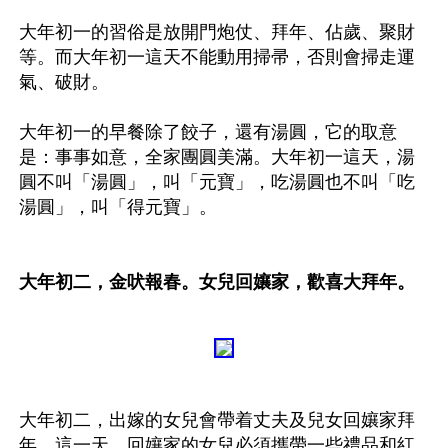
大年初一的習俗是放開門炮仗、拜年、佔歲、聚財
等。而大年初一這天不能動用掃帚，否則會掃走運
氣、破財。

大年初一的早餐除了餃子，還有湯圓，它的取意
是：事事如意，全家團圓美滿。大年初一這天，湯
圓不叫「湯圓」，叫「元寶」，吃湯圓也不叫「吃
湯圓」，叫「得元寶」。

大年初二，金吠報春。女兒回孃家，歡喜大拜年。
大年初二，出嫁的女兒會帶着丈夫及兒女回孃家拜
年。這一天，回孃家的女兒必須攜帶一些禮品和紅