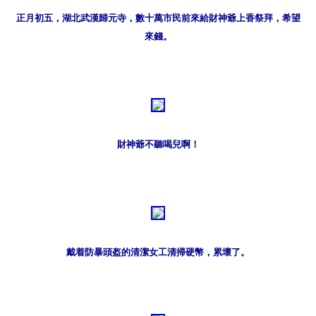
正月初五，湖北武漢歸元寺，數十萬市民前來給財神爺上香祭拜，希望
來錢。
財神爺不聽喝兒啊！
戴着防暴頭盔的清潔女工清掃硬幣，累壞了。