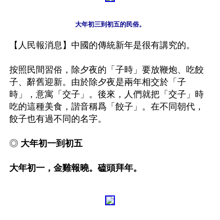
大年初三到初五的民俗。
【人民報消息】中國的傳統新年是很有講究的。

按照民間習俗，除夕夜的「子時」要放鞭炮、吃餃
子、辭舊迎新。由於除夕夜是兩年相交於「子
時」，意寓「交子」。後來，人們就把「交子」時
吃的這種美食，諧音稱爲「餃子」。在不同朝代，
餃子也有過不同的名字。

◎ 
大年初一到初五

大年初一，金雞報曉。磕頭拜年。