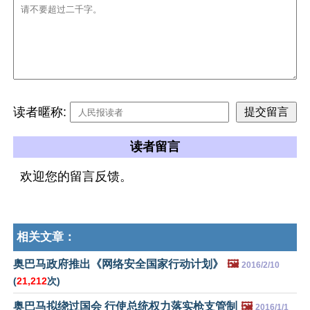
读者暱称:
读者留言
欢迎您的留言反馈。
相关文章：
奥巴马政府推出《网络安全国家行动计划》
🖼️
2016/2/10
(
21,212
次)
奥巴马拟绕过国会 行使总统权力落实枪支管制
🖼️
2016/1/1