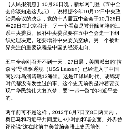
【人民报消息】10月26日晚，新华网刊登《五中全
会你该知道这几点》，说根据今年10月12日中央政
治局会议的决定，党的十八届五中全会于10月26日
至29日在北京召开。另一个看点是被开除党籍的江
系中央委员、候补中央委员要在五中全会走一下组
织处理决定。还要增补中央委员空缺。另一个被世
界关注的重要议程是中国的经济走向。

五中全会刚召开不到一天，27日晨，美国派出的“拉
森号”导弹驱逐舰（USS Lassen）已经进入了中国
南沙群岛渚碧礁12海里。这是江泽民时代、胡锦涛
时代都没有发生过的事。这个史无前例是冲着要实
现中华民族伟大复兴梦，要“一带一路”的习近平去
的。 

两年前可不是这样，2013年6月7日至8日两天内，
奥巴马和习近平共同度过8小时的和谐会面。外界曾
评论说“这在此前中美首脑会晤上史无前例。”
