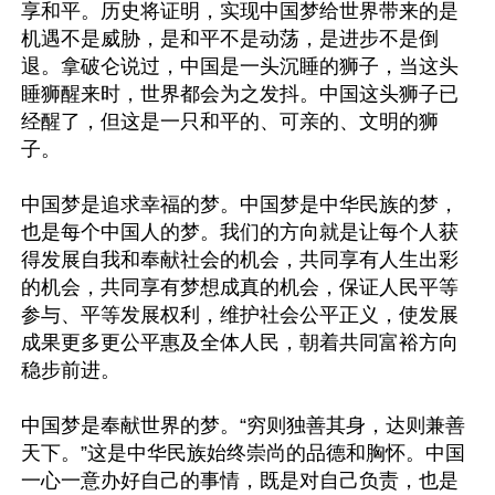
享和平。历史将证明，实现中国梦给世界带来的是
机遇不是威胁，是和平不是动荡，是进步不是倒
退。拿破仑说过，中国是一头沉睡的狮子，当这头
睡狮醒来时，世界都会为之发抖。中国这头狮子已
经醒了，但这是一只和平的、可亲的、文明的狮
子。 

中国梦是追求幸福的梦。中国梦是中华民族的梦，
也是每个中国人的梦。我们的方向就是让每个人获
得发展自我和奉献社会的机会，共同享有人生出彩
的机会，共同享有梦想成真的机会，保证人民平等
参与、平等发展权利，维护社会公平正义，使发展
成果更多更公平惠及全体人民，朝着共同富裕方向
稳步前进。 

中国梦是奉献世界的梦。“穷则独善其身，达则兼善
天下。”这是中华民族始终崇尚的品德和胸怀。中国
一心一意办好自己的事情，既是对自己负责，也是