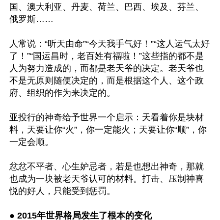
国、澳大利亚、丹麦、荷兰、巴西、埃及、芬兰、
俄罗斯…… 

人常说：“听天由命”“今天我手气好！”“这人运气太好
了！”“国运昌时，老百姓有福啦！”这些指的都不是
人为努力造成的，而都是老天爷的决定。老天爷也
不是无原则随便决定的，而是根据这个人、这个政
府、组织的作为来决定的。

亚投行的神奇给予世界一个启示：天看着你是块材
料，天要让你“火”，你一定能火；天要让你“顺”，你
一定会顺。

忿忿不平者、心生妒忌者，若是也想出神奇，那就
也成为一块被老天爷认可的材料。打击、压制神喜
悦的好人，只能受到惩罚。

● 
2015年世界格局发生了根本的变化