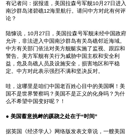
有记者问：据报道，美国拉森号军舰10月27日进入
南沙群岛渚碧礁12海里航行。请问中方对此有何评
论？

陆慷说，10月27日，美国拉森号军舰未经中国政府
允许，非法进入中国南沙群岛有关岛礁邻近海域。
中方有关部门依法对美方舰艇实施了监视、跟踪和
警告。美方军舰有关行为威胁中国主权和安全利
益，危及岛礁人员及设施安全，损害地区和平稳
定。中方对此表示强烈不满和坚决反对。

哇，这哪里是咱们中国老百姓心目中的美国啊！美
国不是世界警察吗？美国不是正义的化身吗？为什
么不希望中国变好呢？！

● 
美国蓄意挑衅的蹊跷之处在于“时间”
据英国《经济学人》网络版发表文章说，一艘美国