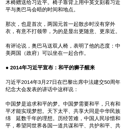
木椅赠送给习近平。椅子靠背上用中英文刻着习近
平与奥巴马会晤的时间和地点。 

那次，也是首次，两国元首一起散步时没有穿外
衣，有意不打领带，为的是显出更随意、更亲近。

有评论说，奥巴马送双人椅，表明了他的态度：中
美两国（政府）可以坐在一起合作。

● 
2014年习近平宣布：和平的狮子醒来
习近平2014年3月27日在巴黎出席中法建交50周年
纪念大会发表的讲话中这样说： 

中国梦是追求和平的梦。中国梦需要和平，只有和
平才能实现梦想。天下太平、共享大同是中华民族
绵　延数千年的理想。历经苦难，中国人民珍惜和
平，希望同世界各国一道共谋和平、共护和平、共