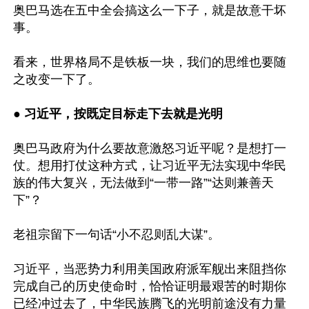
奥巴马选在五中全会搞这么一下子，就是故意干坏
事。

看来，世界格局不是铁板一块，我们的思维也要随
之改变一下了。

● 
习近平，按既定目标走下去就是光明
奥巴马政府为什么要故意激怒习近平呢？是想打一
仗。想用打仗这种方式，让习近平无法实现中华民
族的伟大复兴，无法做到“一带一路”“达则兼善天
下”？ 

老祖宗留下一句话“小不忍则乱大谋”。

习近平，当恶势力利用美国政府派军舰出来阻挡你
完成自己的历史使命时，恰恰证明最艰苦的时期你
已经冲过去了，中华民族腾飞的光明前途没有力量