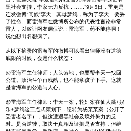
黑社会支持，李家无力反抗，……”9月5日，雷更是
连发微博“问候”李天一其母梦鸽，称为了李天一要丢
了性命。而雷海军在微博所公布的代表性言论非常
雷人，以致让网友调侃说：雷海军，药不能停啊！
说他想出名想疯了。

从以下摘录的雷海军的微博可以看出律师没有道德
底限的时候，会是什么状态：

@雷海军主任律师：人头落地，也要帮李天一找回
公道。政治斗争再残酷，也不能拿孩子下手。这就
是雷海军的公道与人心。

@雷海军主任律师：李天一案，轮奸案在仙人跳+娱
乐+梦鸽这三点式策划下，逆转为杨某某案（公开了
受害者名字），但这遭遇黑社会及境外势力的反
对。是否逆转，取决于真相及证据是否支持，但绝