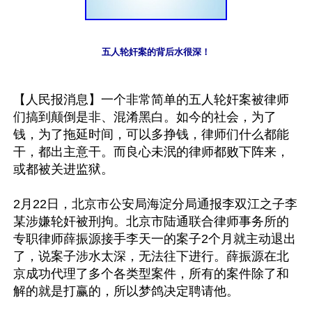
五人轮奸案的背后水很深！
【人民报消息】一个非常简单的五人轮奸案被律师
们搞到颠倒是非、混淆黑白。如今的社会，为了
钱，为了拖延时间，可以多挣钱，律师们什么都能
干，都出主意干。而良心未泯的律师都败下阵来，
或都被关进监狱。

2月22日，北京市公安局海淀分局通报李双江之子李
某涉嫌轮奸被刑拘。北京市陆通联合律师事务所的
专职律师薛振源接手李天一的案子2个月就主动退出
了，说案子涉水太深，无法往下进行。薛振源在北
京成功代理了多个各类型案件，所有的案件除了和
解的就是打赢的，所以梦鸽决定聘请他。 
