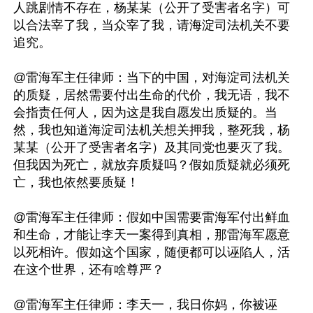
人跳剧情不存在，杨某某（公开了受害者名字）可
以合法宰了我，当众宰了我，请海淀司法机关不要
追究。

@雷海军主任律师：当下的中国，对海淀司法机关
的质疑，居然需要付出生命的代价，我无语，我不
会指责任何人，因为这是我自愿发出质疑的。当
然，我也知道海淀司法机关想关押我，整死我，杨
某某（公开了受害者名字）及其同党也要灭了我。
但我因为死亡，就放弃质疑吗？假如质疑就必须死
亡，我也依然要质疑！

@雷海军主任律师：假如中国需要雷海军付出鲜血
和生命，才能让李天一案得到真相，那雷海军愿意
以死相许。假如这个国家，随便都可以诬陷人，活
在这个世界，还有啥尊严？

@雷海军主任律师：李天一，我日你妈，你被诬