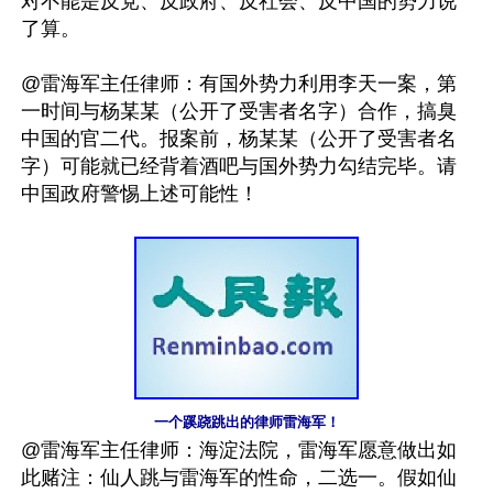
对不能是反党、反政府、反社会、反中国的势力说
了算。

@雷海军主任律师：有国外势力利用李天一案，第
一时间与杨某某（公开了受害者名字）合作，搞臭
中国的官二代。报案前，杨某某（公开了受害者名
字）可能就已经背着酒吧与国外势力勾结完毕。请
中国政府警惕上述可能性！

一个蹊跷跳出的律师雷海军！
@雷海军主任律师：海淀法院，雷海军愿意做出如
此赌注：仙人跳与雷海军的性命，二选一。假如仙