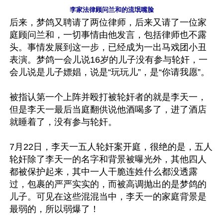
李家法律顾问兰和的流氓嘴脸
后来，梦鸽又聘请了两位律师，后来又请了一位家
庭顾问兰和，一切事情由他发言，包括律师也不露
头。事情发展到这一步，已经成为一出马戏团小丑
表演。梦鸽一会儿说16岁的儿子没有参与轮奸，一
会儿说是儿子嫖娼，说是“玩玩儿”，是“你请我愿”。

被指认第一个上阵并殴打被轮奸者的就是李天一，
但是李天一最后当庭翻供说他酒喝多了，进了酒店
就睡着了，没有参与轮奸。

7月22日，李天一五人轮奸案开庭，很绝的是，五人
轮奸除了李天一的名字和背景被曝光外，其他四人
都被保护起来，其中一人干脆连姓什么都没透露
过，包裹的严严实实的，而被高调抛出的是梦鸽的
儿子。可见在这些混混当中，李天一的家庭背景是
最弱的，所以弱爆了！ 
