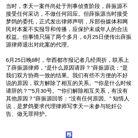
当时，李天一案件尚处于刑事侦查阶段，薛振源不
接受任何采访，不做任何回应。但薛振源当时接受
梦鸽的委托，正式发出律师声明，斥部份媒体和网
民对本案不实报导和传播，应保护未成年人的合法
权益。但事情只隔了两个多月，6月25日便传出薛振
源律师退出对此案的代理。 

6月25日晚8时，华西都市报记者几经周折，联系上
了薛振源律师，“是什么原因请辞？”薛振源说：“是
我们双方协商一致的结果。我们有些不方便的不好
说的原因，双方解除了相互的关系。”“你是什么时候
请辞的？”“5月30号。”“你们解除相互关系，有没有
其他原因？”薛振源回答：“没有任何原因。” 知情人
说，是梦鸽要求代理律师写李天一未参与轮奸公
告、做无罪辩护。
