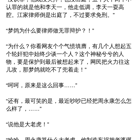
认罪的就是他和李天一，他走低调，李天一耍高
腔。江家律师倒是出庭了，不过要求免刑。”

“梦鸽为什么要律师做无罪辩护？！”

“为什么？你看网友个个气愤填膺，有几个人想起五
个轮奸犯中始终少谈一个人？这个神秘兮兮的人
物，要是保护到最后被想起来了，网民把火力往这
儿攻，那梦鸽就吃不了兜着走！”

“呵呵，原来是这么回事……”

“还有，最可笑的是，最近吵吵已经把周永康怎么怎
么样了，……”

“说他是大老虎！”

“哈哈，周永康算什么大老虎，他制造车祸把老婆碾