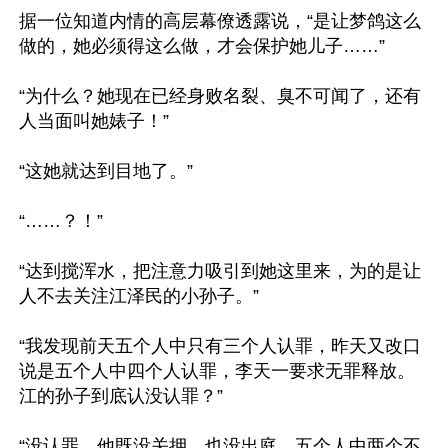
据一位知道内情的高层幕僚透露说，“是让梦鸽这么
做的，她必须得这么做，才会保护她儿子……”

“为什么？她现在已经身败名裂、臭不可闻了，还有
人当面叫她婊子！”

“这她就达到目地了。”

“……？！”

“达到搅浑水，把注意力吸引到她这里来，为的是让
人不去关注江泽民的小孙子。”

“我发现前天五个人中只有三个人认罪，昨天又改口
说是五个人中四个人认罪，李天一要求无罪释放。
江的孙子到底认没认罪？”

“没认罪，他既没关押，也没出庭，五个人中两个不