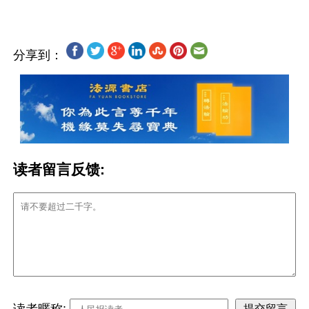
分享到：
读者留言反馈:
读者暱称: