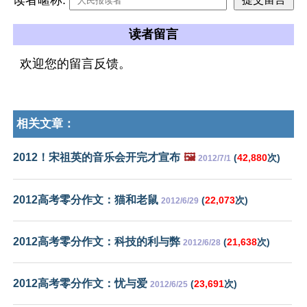
读者留言
欢迎您的留言反馈。
相关文章：
2012！宋祖英的音乐会开完才宣布
🖼️
(
42,880
次)
2012/7/1
2012高考零分作文：猫和老鼠
(
22,073
次)
2012/6/29
2012高考零分作文：科技的利与弊
(
21,638
次)
2012/6/28
2012高考零分作文：忧与爱
(
23,691
次)
2012/6/25