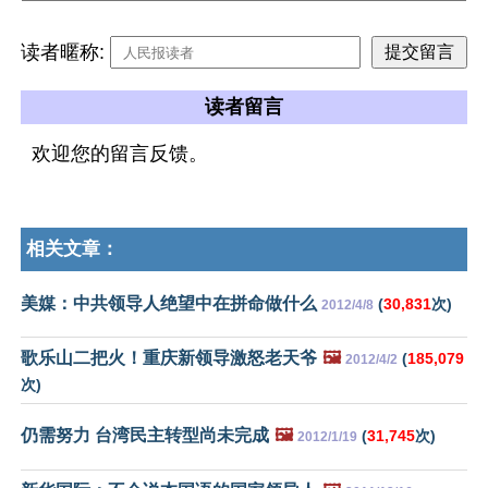
读者暱称:
读者留言
欢迎您的留言反馈。
相关文章：
美媒：中共领导人绝望中在拼命做什么
(
30,831
次)
2012/4/8
歌乐山二把火！重庆新领导激怒老天爷
🖼️
(
185,079
2012/4/2
次)
仍需努力 台湾民主转型尚未完成
🖼️
(
31,745
次)
2012/1/19