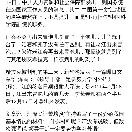
18日，中共人力资源和社会保障部发出一则国务院
任免国家工作人员的消息，其中“中国第一贪”江绵恒
的名字赫然在上，不是提升，而是“不再担任”中国科
学院副院长职务。
江会不会再出来冒泡儿？冒了一个泡儿，儿子就下
台了，活着和死了没有任何区别。再让老江出来冒
泡儿？兴许老江会再出来冒泡儿，那应该就是到了
与其老朋友希拉克一样被判刑的时刻了！
希拉克被判刑的第二天，新华网发表了一篇瞩目文
章“江泽民：《领导干部一定要努力学习外语》
(序)”。江的签名日期很耐人寻味，是2011年9月28
日，江出来冒泡儿的前几天。李长春却在两个半月
后12月17日才拿出来发表。
文章说，江泽民让曾培炎“主持编写了一份介绍我国
基本情况的材料”，什么材料呢？江没有说破，但数
次强调说“领导干部一定要努力学习外语”！