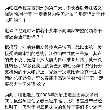
为啥在希拉克被判刑的第二天，李长春以老江名义
强调“领导干部”一定要努力学习外语？那翻译是干什
么吃的？！
翻译？逃跑时怀揣着十几本不同国家护照的领导干
部还会通知翻译？！
据报导，江的好朋友希拉克是法国二战以来第一位
接受法庭审判的总统。江作为中共的三呆婊，其它
的先不说，光是十六大前为自己准备后路，就一次
性转移了30多亿美元的资金到加勒比海中资银行分
支机构的个人帐户上。光这一次就比希拉克一生贪
污的总和还多。李长春能不高调号召“领导干部一定
要努力学习外语”么？！
为此，咱把老江在2003年的潜逃造型图再次拿出
来，虽然阿拉伯之春已经来临，此种潜逃造型已经
过时了，但对于脚底板抹油的领导干部们多少还有