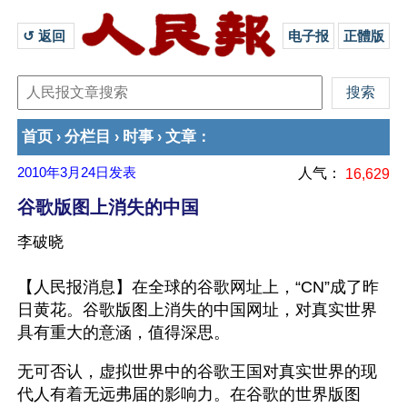
↺ 返回 
电子报
正體版
首页
分栏目
时事
文章
›
›
›
：
2010年3月24日
发表
人气：
16,629
谷歌版图上消失的中国
李破晓
【人民报消息】在全球的谷歌网址上，“CN”成了昨
日黄花。谷歌版图上消失的中国网址，对真实世界
具有重大的意涵，值得深思。
无可否认，虚拟世界中的谷歌王国对真实世界的现
代人有着无远弗届的影响力。在谷歌的世界版图