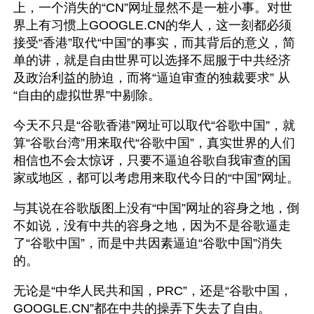
上，一个消失的“CN”网址显然不是一桩小事。对世
界上有习惯上GOOGLE.CN的华人，这一刻都必须
接受“香港”取代“中国”的事实，而其背后的意义，简
单的讲，就是自由世界可以选择不屈服于中共经济
及政治利益的胁迫，而将“逼迫审查的独裁要求” 从
“自由的虚拟世界”中剔除。
今天不只是“谷歌香港”网址可以取代“谷歌中国”，就
算“谷歌台湾”用来取代“谷歌中国”，真实世界的人们
相信也不会太惊讶，只要不逼迫谷歌自我审查的国
家或地区，都可以考虑用来取代今日的“中国”网址。
与其说在谷歌版图上没有“中国”网址的容身之地，倒
不如说，没有中共的容身之地，因为不是谷歌逼走
了“谷歌中国”，而是中共因素逼迫“谷歌中国”消失
的。
无论是“中华人民共和国，PRC”，还是“谷歌中国，
GOOGLE.CN”都在中共的操弄下失去了自由。