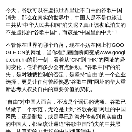
今天，谷歌可以在虚拟世界里让不自由的谷歌中国
消失，那么在真实的世界中，中国人是不是也该让
中共从“中华人民共和国”消失呢？真正该彻底消失的
不是虚拟的“谷歌中国”，而该是“中国里的中共”！
不管你在世界的哪个角落，现在不妨在网上打GOO
GLE.CN的网址，当你看到画面瞬间变成www.googl
e.com.hk的那一刻，看着从“CN”到 “HK”的网址的瞬
间变化，任谁都多少会有点触动。“谷歌中国”的消
失，是对独裁控制的否定，是坚持“自由”的一个企业
选择，更是让任何曾经熟悉“谷歌中国”网址的华人重
新思考人权及自由的重要价值的契机。
“自由”对中国人而言，不该是个遥远的选项。谷歌已
经做了一个示范，无论是上到“谷歌香港”网址的中国
网民，还是翻墙，或是早已到海外体会到真实自由
的中国人，都应该让逼迫“谷歌中国”消失的中共黑
手，从真实的21世纪的中国彻底消失！