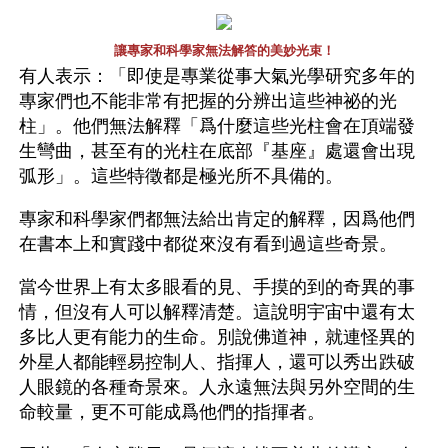
讓專家和科學家無法解答的美妙光束！
有人表示：「即使是專業從事大氣光學研究多年的
專家們也不能非常有把握的分辨出這些神祕的光
柱」。他們無法解釋「爲什麼這些光柱會在頂端發
生彎曲，甚至有的光柱在底部『基座』處還會出現
弧形」。這些特徵都是極光所不具備的。
專家和科學家們都無法給出肯定的解釋，因爲他們
在書本上和實踐中都從來沒有看到過這些奇景。
當今世界上有太多眼看的見、手摸的到的奇異的事
情，但沒有人可以解釋清楚。這說明宇宙中還有太
多比人更有能力的生命。別說佛道神，就連怪異的
外星人都能輕易控制人、指揮人，還可以秀出跌破
人眼鏡的各種奇景來。人永遠無法與另外空間的生
命較量，更不可能成爲他們的指揮者。