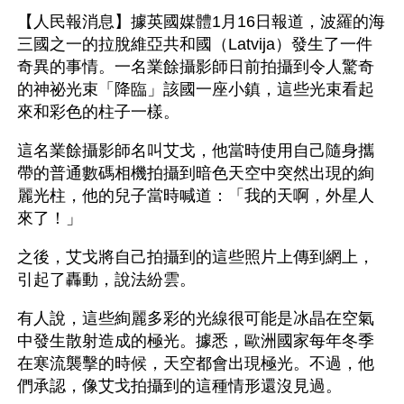
【人民報消息】據英國媒體1月16日報道，波羅的海
三國之一的拉脫維亞共和國（Latvija）發生了一件
奇異的事情。一名業餘攝影師日前拍攝到令人驚奇
的神祕光束「降臨」該國一座小鎮，這些光束看起
來和彩色的柱子一樣。
這名業餘攝影師名叫艾戈，他當時使用自己隨身攜
帶的普通數碼相機拍攝到暗色天空中突然出現的絢
麗光柱，他的兒子當時喊道：「我的天啊，外星人
來了！」
之後，艾戈將自己拍攝到的這些照片上傳到網上，
引起了轟動，說法紛雲。
有人說，這些絢麗多彩的光線很可能是冰晶在空氣
中發生散射造成的極光。據悉，歐洲國家每年冬季
在寒流襲擊的時候，天空都會出現極光。不過，他
們承認，像艾戈拍攝到的這種情形還沒見過。