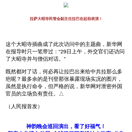
拉萨大昭寺民管会副主任拉巴在起劲表演！
这个大昭寺插曲成了此次访问中的主题曲，新华网
在报导时只一笔带过：“29日上午，外交官们还访问
了大昭寺并与僧侣对话。”
既然都对了话，何必再让拉巴出来给中共拉那么多
疤呢？最多余的是刊登那张暴露现场实况的图片，
虽然是执行命令，但严格的说，新华网对泄密外国
官员的立场负有责任。△
（人民报首发）
神韵晚会巡回演出，看了好福气！