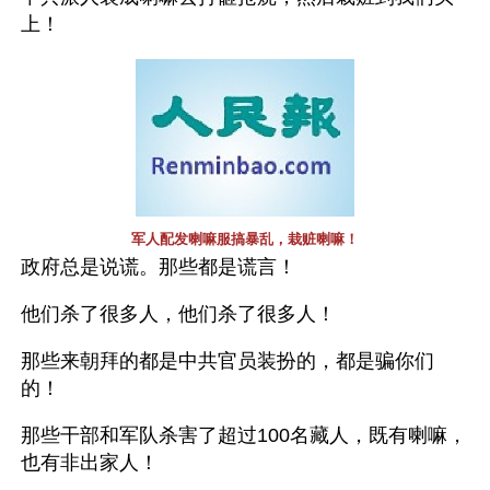
上！
军人配发喇嘛服搞暴乱，栽赃喇嘛！
政府总是说谎。那些都是谎言！ 
他们杀了很多人，他们杀了很多人！
那些来朝拜的都是中共官员装扮的，都是骗你们
的！
那些干部和军队杀害了超过100名藏人，既有喇嘛，
也有非出家人！