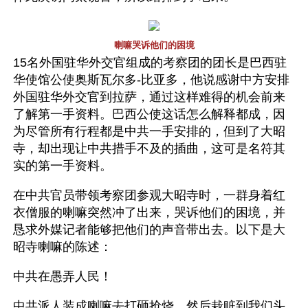
喇嘛哭诉他们的困境
15名外国驻华外交官组成的考察团的团长是巴西驻
华使馆公使奥斯瓦尔多-比亚多，他说感谢中方安排
外国驻华外交官到拉萨，通过这样难得的机会前来
了解第一手资料。巴西公使这话怎么解释都成，因
为尽管所有行程都是中共一手安排的，但到了大昭
寺，却出现让中共措手不及的插曲，这可是名符其
实的第一手资料。
在中共官员带领考察团参观大昭寺时，一群身着红
衣僧服的喇嘛突然冲了出来，哭诉他们的困境，并
恳求外媒记者能够把他们的声音带出去。以下是大
昭寺喇嘛的陈述：
中共在愚弄人民！
中共派人装成喇嘛去打砸抢烧，然后栽赃到我们头