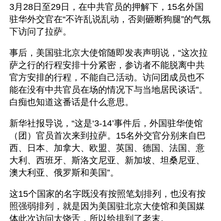
3月28日至29日，在中共官员的押解下，15名外国
驻华外交官在“不许乱说乱动，否则砸断狗腿”的气氛
下访问了拉萨。
事后，美国驻北京大使馆随即发表声明说，“这次拉
萨之行的行程安排十分紧密，参访者不能脱离中共
官方安排的行程，不能自己活动。访问团成员也不
能在没有中共官员在场的情况下与当地居民谈话”。
白痴也知道这番话是什么意思。
新华社报导说，“这是‘3-14’事件后，外国驻华使馆
（团）官员首次来到拉萨。15名外交官分别来自巴
西、日本、加拿大、欧盟、英国、德国、法国、意
大利、西班牙、斯洛文尼亚、新加坡、坦桑尼亚、
澳大利亚、俄罗斯和美国”。
这15个国家的名字既没有按照笔划排列，也没有按
照强弱排列，就是因为美国驻北京大使馆和美国媒
体此次访问太饶舌，所以给排到了老末。