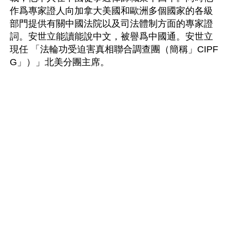
作爲專家證人向加拿大美國和歐洲多個國家的各級
部門提供有關中國法院以及司法體制方面的專家證
詞。安世立能讀能說中文，被譽爲中國通。安世立
現任 「法輪功受迫害真相聯合調查團（簡稱」CIPF
G」）」北美分團主席。