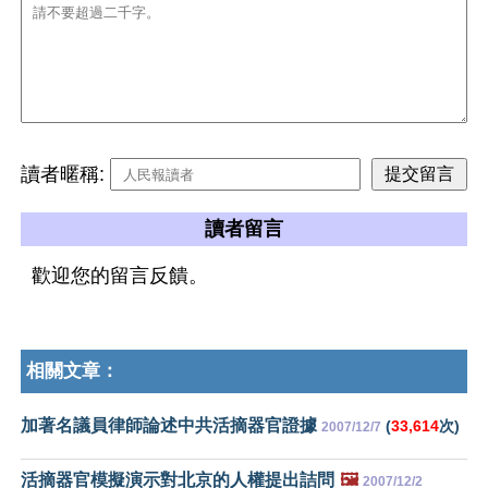
讀者暱稱:
讀者留言
歡迎您的留言反饋。
相關文章：
加著名議員律師論述中共活摘器官證據
(
33,614
次)
2007/12/7
活摘器官模擬演示對北京的人權提出詰問
🖼️
2007/12/2