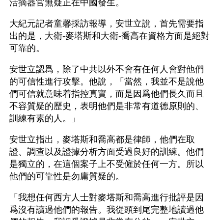
活摘器官無疑正在中國發生。
大紀元記者童馨採訪報導，安世立說，首先需要指
出的是，大衛-麥塔斯和大衛-喬高在資格方面是絕對
可靠的。
安世立認爲，除了中共以外不會有任何人會對他們
的可信性進行攻擊。他說，「當然，我並不是說他
們可信就意味着指控真實，而是因爲他們長久而且
不容質疑的歷史，表明他們是非常有道德原則的、
訓練有素的人。」
安世立指出，麥塔斯和喬高都是律師，他們在取
證、調查以及證據分析方面受過良好的訓練。他們
是獨立的，在這個案子上不受僱於任何一方。所以
他們的可靠性是勿庸質疑的。
「我想任何西方人士對麥塔斯和喬高進行批評是因
爲沒有讀過他們的報告。我從頭到尾完整地讀過他