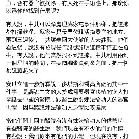
血，會有器官被摘除，有人死在手術檯上。那麼你
以爲你能找到什麼呢?
有人說，中共可以像處理蘇家屯事件那樣，把證據
都打掃乾淨。蘇家屯是最早發現活摘器官的地方。
兩到三週後，中共讓美國大使館的人去參觀。他們
看過後，說沒有發現任何證據證明這種事情正在發
生。有人說，他們當然找不到證據。中共利用兩到
三個星期的時間，在美國調查員到來之前，把一切
都隱藏起來了。
安世立進一步解釋說，麥塔斯和喬高所做的其中一
件事，是讓說中文的人扮成需要器官移植的病人打
電話去中國的醫院，跟醫生說要煉法輪功人的器官
供體，因爲聽說煉法輪功人身體比較健康。
當他們問中國的醫院有沒有煉法輪功人的供體時，
有些醫院的醫生說：我們現在有不少他們的供體；
有些說：我們原來有他們的供體，但現在沒有，打