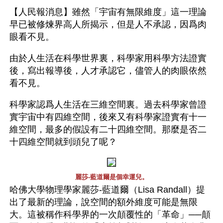
【人民報消息】雖然「宇宙有無限維度」這一理論
早已被修煉界高人所揭示，但是人不承認，因爲肉
眼看不見。
由於人生活在科學世界裏，科學家用科學方法證實
後，寫出報導後，人才承認它，儘管人的肉眼依然
看不見。
科學家認爲人生活在三維空間裏。過去科學家曾證
實宇宙中有四維空間，後來又有科學家證實有十一
維空間，最多的假設有二十四維空間。那麼是否二
十四維空間就到頭兒了呢？
麗莎-藍道爾是個幸運兒。
哈佛大學物理學家麗莎-藍道爾（Lisa Randall）提
出了最新的理論，說空間的額外維度可能是無限
大。這被稱作科學界的一次顛覆性的「革命」──顛