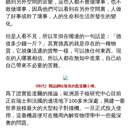
聽到另外空間的音樂，這些人都不會做壞事，也不
敢做壞事，因爲他們可以看到在另外空間裏，人做
了好事或幹了壞事，人的生命和生活所發生的變
化。
但是人看不見，所以常掛在嘴邊的一句話是：「德
值多少錢一斤？」其實德真的就是存在的一種物
質，它就像流通的貨幣一樣，可以換任何東西。現
在的人哪裏相信。所以人都在無知中造業，自己給
自己帶來不必要的苦難。
《時代》雜誌網站發表的藍道爾小傳。
爲了證實藍道爾的推論，歐洲原子核研究中心目前
正在瑞士和法國的邊境地下100多米深處，興建一臺
世界規模最大的大型粒子對撞機。一旦正式投入使
用，這臺機器便可在幾周內解答物理學中一些最深
奧的問題。