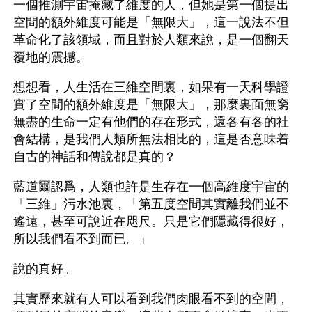
一個推測宇宙掩藏了維度的人，但她是第一個提出
空間的額外維度可能是「無限大」，這一說法不但
革命化了該領域，而且對於人類來說，是一個翻天
覆地的震撼。
想想看，人生活在三維空間裏，如果有一天科學證
實了空間的額外維度是「無限大」，那麼裏面無窮
無盡的生命一定有他們的存在形式，還各有各的社
會結構，是我們人類所無法相比的，這是否意味着
自古的神話和傳說都是真的？
藍道爾認爲，人類也許是生存在一個高維度宇宙的
「三維」污水池裏，「第五度空間其實離我們並不
遙遠，甚至可說近在咫尺。只是它們隱藏得很好，
所以我們看不到而已。」
說的真好。
其實歷來就有人可以看到我們肉眼看不到的空間，