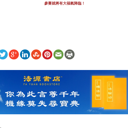
參賽就將有大福氣降臨！
ww.renminbao.com/rmb/articles/2007/8/19/45285b.html