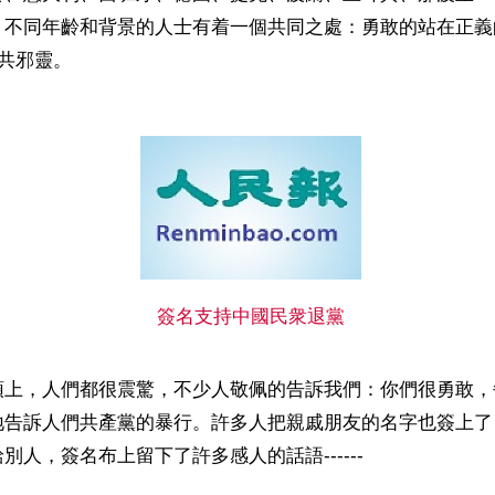
、不同年齡和背景的人士有着一個共同之處：勇敢的站在正義
中共邪靈。
簽名支持中國民衆退黨
頭上，人們都很震驚，不少人敬佩的告訴我們：你們很勇敢，
地告訴人們共產黨的暴行。許多人把親戚朋友的名字也簽上了
別人，簽名布上留下了許多感人的話語------