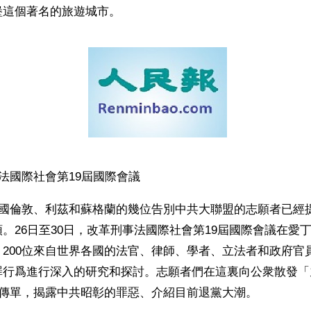
堡這個著名的旅遊城市。
刑事法國際社會第19屆國際會議
英國倫敦、利茲和蘇格蘭的幾位告別中共大聯盟的志願者已經
26日至30日，改革刑事法國際社會第19屆國際會議在愛丁堡Ca
200位來自世界各國的法官、律師、學者、立法者和政府官
罪行爲進行深入的研究和探討。志願者們在這裏向公衆散發「
宣傳單，揭露中共昭彰的罪惡、介紹目前退黨大潮。