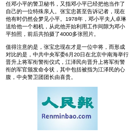
任邓小平的警卫秘书，又指邓小平已经把他当作了
自己的一位特殊亲人。张宝忠甚至告诉记者，现在
他有时仍然会梦见小平。1978年，邓小平夫人卓琳
送给他一个相机，从此他开始利用工作间隙为邓小
平拍照，前后共拍摄了4000多张照片。
值得注意的是，张宝忠现在才是一位中将，而形成
对比的是，中共中央军委6月20日在北京中南海举行
晋升上将军衔警衔仪式，江泽民向晋升上将军衔警
衔的军官颁发命令状，其中包括被指为江泽民的心
腹，中央警卫团团长由喜贵。