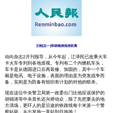
王刚(左一)和胡锦涛保持距离
动向杂志2月刊报导，从今年起，江泽民已改乘火车
卡火车专列到各地巡视。专列有二个内燃机车头，
车卡是从德国进口后再装修、加固的，其中一个车
厢是电讯、电子设施，表面的理由是为突发战争而
备，实则是为防备有组织有计划的对他的暗杀。
现在这位中央警卫局第一政委出门比他应该保护的
胡锦涛等中央首长还兴师动众，除了先把要去的地
方清场，更吓人的是沿途的铁路线每十米派一个警
察站岗，从出发地一直站到目地地！