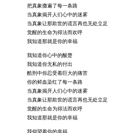
把真象撒遍了每一条路
当真象揭开人们心中的迷雾
当真象让那欺世的谎言再也无处立足
觉醒的生命为得法而欢呼
我知道那就是你的幸福
我知道你心中的酸楚
我知道你无私的付出
酷刑中你忍受着巨大的痛苦
你的鲜血染红了每一条路
当真象揭开人们心中的迷雾
当真象让那欺世的谎言再也无处立足
觉醒的生命为得法而欢呼
我知道那就是你的幸福
我仰望着你的幸福