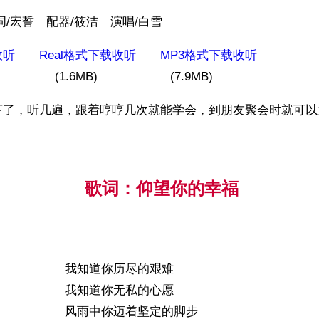
词/宏誓　配器/筱洁　演唱/白雪
收听
Real格式下载收听
MP3格式下载收听
　　　　　(1.6MB)　　　　　　(7.9MB)
下了，听几遍，跟着哼哼几次就能学会，到朋友聚会时就可以
歌词：仰望你的幸福
我知道你历尽的艰难
我知道你无私的心愿
风雨中你迈着坚定的脚步