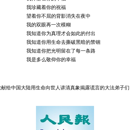
我珍藏着你的祝福
望着你不屈的背影消失在夜中
我的双眼再一次模糊
我知道你为真理才会如此的付出
我知道你用生命去撕破黑暗的禁锢
我知道你把光明留在了每一条路
我是多么敬仰你的幸福
歌献给中国大陆用生命向世人讲清真象揭露谎言的大法弟子们