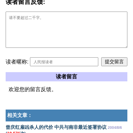
读者留言反馈:
读者暱称:
读者留言
欢迎您的留言反馈。
相关文章：
曾庆红雇凶杀人的代价 中共与南非最近签署协议
2004/8/6