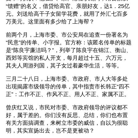
“馈赠”的名义，借贷给高官、亲朋好友，达1．25亿
元。刘送给高干子女留学花费，就用了外汇七百多
万美元。这里面有多少给了上海帮？
前两个月，上海市委、市公安局在追查一份署名为
“民意”的传单、小字报。官方称：该匿名传单的标题
是“陈良宇廉洁吗？”，列举了陈良宇在锦江、衡山、
西郊等宾馆的私人开支，每月超过十五、六万元，
其夫人周游列国，其子女过着豪华生活，等等。
三月二十八日，上海市委、市政府、市人大等多处
出现揭露市级领导的传单，其中指责市长韩正“四不
正”：工作不正、作风不正、用人不正、家属不正。
曾庆红又说，市民对市委、市政府领导的评议都不
好，属于差的。你们没有反思、总结，你们也布置
有关方面搞调查，来树立市委的威信，自以为很聪
明，其实宣扬出去，岂不是更被动？