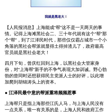
我就是黑老大！
【人民报消息】上海能成“帮”这不是一天两天的事
情。记得上海滩黑社会二、三十年代就有这个“帮”那
个“帮”，到了江泽民时代，那些仅仅霸占城市一个小
角落的黑社会帮派就显得土得掉渣儿了，政府最高
官员就是黑社会老大！
四月下旬，曾庆红回到上海，以黑社会大管家身
份，对“上海帮”新手的不争气表现大加训诫。野心勃
勃的曾同时还想获得民主党派人士的好评，以此增
加爬到胡锦涛头上的资本。
● 
江泽民最中意的帮派重将频频惹事
上海帮只是指上海那些江氏人马，与上海人民没有
一点关系，唯一有关系的是，上海人民和政府工作