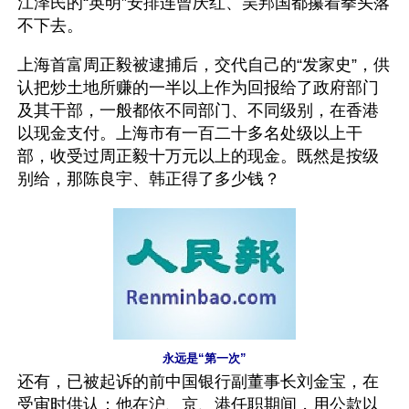
江泽民的“英明”安排连曾庆红、吴邦国都攥着拳头落
不下去。
上海首富周正毅被逮捕后，交代自己的“发家史”，供
认把炒土地所赚的一半以上作为回报给了政府部门
及其干部，一般都依不同部门、不同级别，在香港
以现金支付。上海市有一百二十多名处级以上干
部，收受过周正毅十万元以上的现金。既然是按级
别给，那陈良宇、韩正得了多少钱？
永远是“第一次”
还有，已被起诉的前中国银行副董事长刘金宝，在
受审时供认：他在沪、京、港任职期间，用公款以