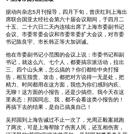
据动向杂志5月刊报导，四月下旬，曾庆红到上海出
席联合国亚太经社会第六十届会议期间，于四月二
十五、二十六日二天内连续出席了上海市委副书记
会议、市委常委会议和市委常委扩大会议，对市委
书记陈良宇、市长韩正等大加训诫。
他在市委副书记小范围的会议上说：市委书记和副
书记，就这么六、七个人，都要搞宗派活动，拉出
三、四个山头来，怎么搞的？你们都给中央打报
告，相互指责、攻击，都把对方说得一无是处，把
精力、时间都用在这方面，我也为你们感到内疚、
无聊！这方面的小报告，还是少搞些。我今天在这
里表态：邦国同志、我，都不会看这类小报告的！
再搞下去的结果，是自己搞臭自己！
吴邦国到上海告诫过不止一次了，光周正毅案就跑
了两次，可是上海帮除了伤害人民，还互相伤害，