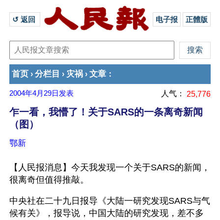
↺ 返回 
电子报
正體版
首页
分栏目
灾祸
文章
›
›
›
：
2004年4月29日
发表
人气：
25,776
乍一看，我懵了！关于SARS的一条离奇新闻
（图）
鄂新
【人民报消息】今天我发现一个关于SARS的新闻，
很离奇但值得推敲。
中央社在二十九日报导《大陆一研究发现SARS与气
候有关》，报导说，中国大陆的研究发现，差不多