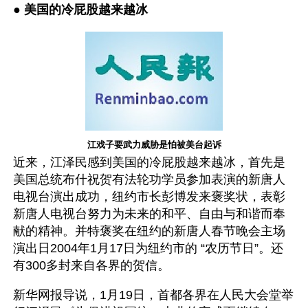
● 
美国的冷屁股越来越冰
江戏子要武力威胁是怕被美台起诉
近来，江泽民感到美国的冷屁股越来越冰，首先是
美国总统布什祝贺有法轮功学员参加表演的新唐人
电视台演出成功，纽约市长彭博发来褒奖状，表彰
新唐人电视台努力为未来的和平、自由与和谐而奉
献的精神。并特褒奖在纽约的新唐人春节晚会主场
演出日2004年1月17日为纽约市的 “农历节日”。还
有300多封来自各界的贺信。
新华网报导说，1月19日，首都各界在人民大会堂举