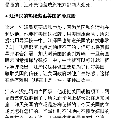
是哑的，江泽民恼羞成怒把刘邵两人处死。
● 
江泽民的热脸紧贴美国的冷屁股
这次，江泽民更要虚张声势，因为美国和台湾都在
起诉他。他要打美国这张牌，用美国压台湾，所以
提出用导弹换一中。江泽民也知道美国的科技非常
先进，飞弹部署地点是隐瞒不了的，但可以将真假
导弹混合部署，加大对美国的谈判筹码。一旦美国
暗示同意搞撤导弹换一中，中共就可以将计就计把
假导弹撤出。江泽民这样做主要是为了讨好美国，
骗取美国的信任，让美国政府对他产生好感，这样
在他有难时（现在正是时候）能伸出援手。
江从来没把阿扁当回事，他想把美国胡撸顺了，阿
扁自然也就躺倒了，所以新华网上整天都在通知阿
扁，昨天美国的立场是怎样怎样的，今天美国的立
场是怎样怎样的。当然也时不时地向不接受媚眼的
美国抗议。有人说，江泽民这哪里是真要打台湾