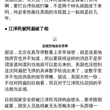
啊，要打台湾你就打嘛，不是两个钟头就能攻下来
吗，何必拿热脸往美国的冷屁股上一贴就是好几
年。
● 
江泽民被阿扁破了相
近程空地攻击导弹
据说，北京在真导弹数量上非常保密，就是连基地
指挥官也并不知道，所以要获得这样的消息不是所
谓派遣间谍到当地就可以套出来的。美国也没想到
这次阿扁把飞弹的具体数字给说出来了，这数字里
并不包括伪装的假导弹噢。据说，美国大吃一惊，
不但对阿扁刮目相看，而且对于江泽民玩花招的手
法相当反感。 
目前国家安全部被江泽民骂得狗血喷头，要求限期
破案，国安人员急得象无头苍蝇东撞一头西撞一