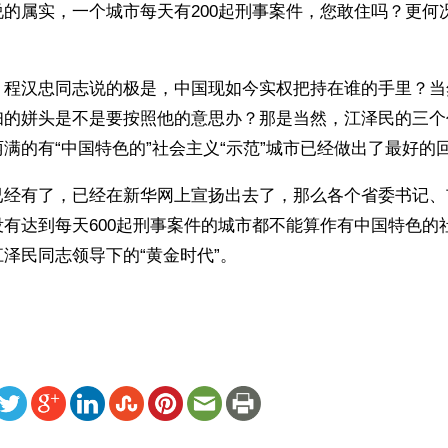
的属实，一个城市每天有200起刑事案件，您敢住吗？更何况
，程汉忠同志说的极是，中国现如今实权把持在谁的手里？当
妇的姘头是不是要按照他的意思办？那是当然，江泽民的三个
满的有“中国特色的”社会主义“示范”城市已经做出了最好的回
已经有了，已经在新华网上宣扬出去了，那么各个省委书记、
有达到每天600起刑事案件的城市都不能算作有中国特色的
泽民同志领导下的“黄金时代”。
ww.renminbao.com/rmb/articles/2004/1/23/29654.html