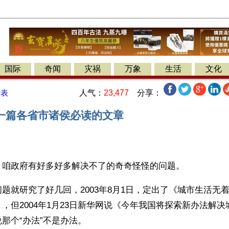
国际
奇闻
灾祸
万象
生活
文化
人气：
23,477
分享：
发表
一篇各省市诸侯必读的文章
】咱政府有好多好多解决不了的奇奇怪怪的问题。
题就研究了好几回，2003年8月1日，定出了《城市生活无
，但2004年1月23日新华网说《今年我国将探索新办法解
那个“办法”不是办法。