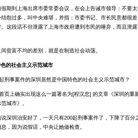
籍假期到上海出席市委常委会议，在会上告诫市领导：不要太
外结怨过多，叫中央难堪，并指：市委书记、市长民意都很差
好。这段话不但泄露了上海市政府遭到市民的唾弃，而且泄露
之间贫富不均的差别，就是在制造社会动荡。 
特色的社会主义示范城市
0起刑事案件的深圳居然是中国特色的社会主义示范城市？
日首页上确实出现这么一篇署名为[程汉忠] 的文章《深圳的重
示范城市》。
说深圳治安好了，一天只有200起刑事案件了，下降了百分
消息，因为说假话，中央让她做检查。